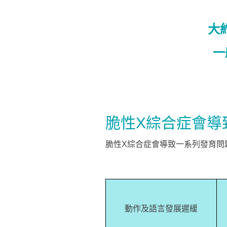
大
一
脆性X綜合症會導
脆性X綜合症會導致一系列發育問
動作及語言發展遲緩