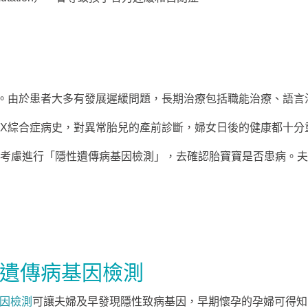
。由於患者大多有發展遲緩問題，長期治療包括職能治療、語言
X綜合症病史，
對異常胎兒的產前診斷，
婦女日後的健康都十分
考慮進行「隱性遺傳病基因檢測」，
去確認胎寶寶是否患病。
夫
n隱性遺傳病基因檢測
基因檢測
可讓夫婦及早發現隱性致病基因，早期懷孕的孕婦可得知