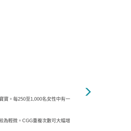
。每250至1,000名女性中有一
症狀較為輕微。
CGG重複次數可大幅增