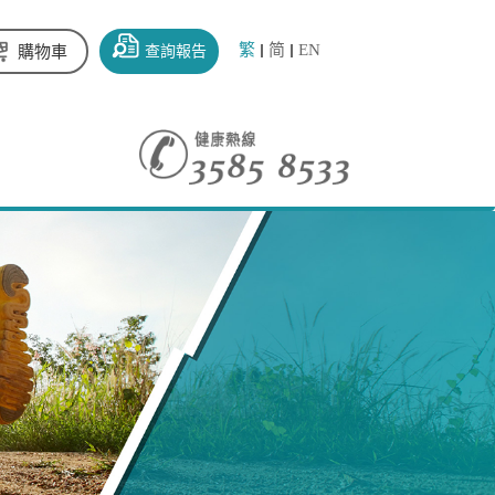
繁
简
EN
查詢報告
購物車