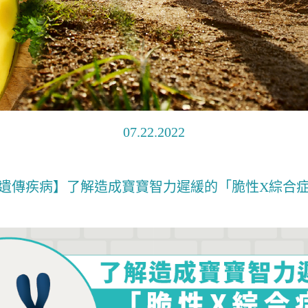
07.22.2022
遺傳疾病】了解造成寶寶智力遲緩的「脆性X綜合