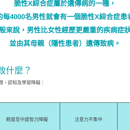
脆性X綜合症屬於遺傳病的一種，
約每4000名男性就會有一個脆性X綜合症患
般來說，男性比女性經歷更嚴重的疾病症
並由其母親（隱性患者）遺傳致病。
致什麼？
題、認知及學習障礙：
輕度至中度智力障礙
注意力不集中