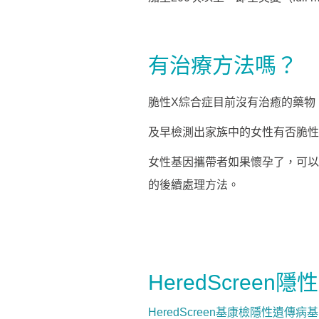
有治療方法嗎？
脆性X綜合症目前沒有治癒的藥物
及早檢測出家族中的女性有否脆性
女性基因攜帶者如果懷孕了，
可以
的後續處理方法。
HeredScree
HeredScreen基康檢隱性遺傳病