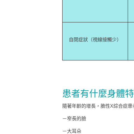
自閉症狀（視線接觸少）
患者有什麼身體特
隨著年齡的增長，脆性X綜合症患
－窄長的臉
－大耳朵