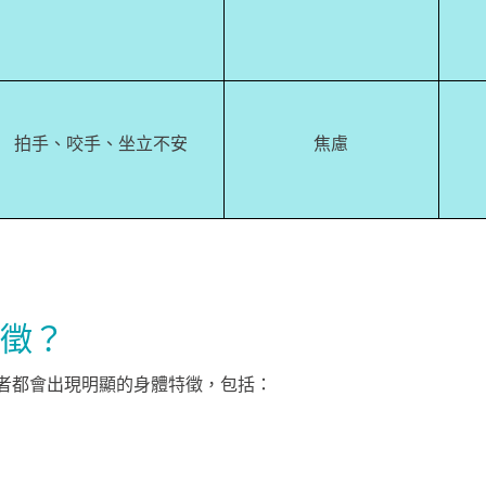
拍手、咬手、坐立不安
焦慮
徵？
者都會出現明顯的身體特徵，包括：