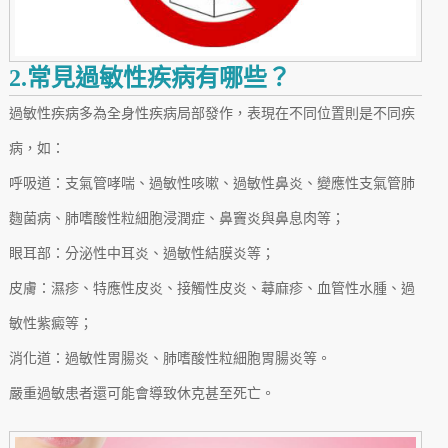
2.常見過敏性疾病有哪些？
過敏性疾病多為全身性疾病局部發作，表現在不同位置則是不同疾
病，如：
呼吸道：支氣管哮喘、過敏性咳嗽、過敏性鼻炎、變應性支氣管肺
麴菌病、肺嗜酸性粒細胞浸潤症、鼻竇炎與鼻息肉等；
眼耳部：分泌性中耳炎、過敏性結膜炎等；
皮膚：濕疹、特應性皮炎、接觸性皮炎、蕁麻疹、血管性水腫、過
敏性紫癜等；
消化道：過敏性胃腸炎、肺嗜酸性粒細胞胃腸炎等。
嚴重過敏患者還可能會導致休克甚至死亡。