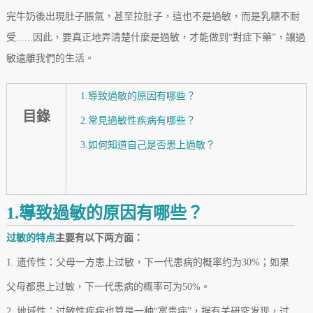
完牛奶後出現肚子脹氣，甚至拉肚子，這也不是過敏，而是乳糖不耐
受......因此，要真正地弄清楚什麼是過敏，才能做到“對症下藥”，讓過
敏遠離我們的生活。
1.導致過敏的原因有哪些？
目錄
2.常見過敏性疾病有哪些？
3.如何知道自己是否患上過敏？
1.導致過敏的原因有哪些？
过敏的特点
主要有以下两方面：
1. 遗传性：父母一方患上过敏，下一代患病的概率约为30%；如果
父母都患上过敏，下一代患病的概率可为50%。
2. 地域性：过敏性疾病也算是一种“富贵病”，据有关研究发现，过