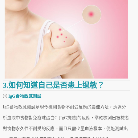
3.如何知道自己是否患上過敏？
①
IgG食物敏感測試
IgG食物敏感測試是現今檢測食物不耐受反應的最佳方法，透過分
析血液中食物對免疫球蛋白G (IgG抗體)的反應，準確檢測出被檢者
對食物永久性不耐受的反應。而且只需少量血液樣本，便能測試出