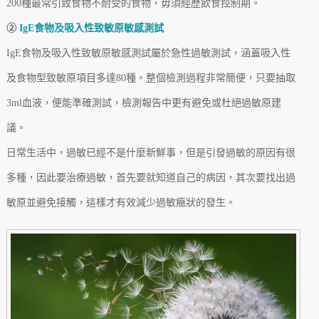
200種最常引致食物不耐受的食物，毋須經歷飲食控制期。
②
IgE食物及吸入性致敏原敏感測試
IgE食物及吸入性致敏原敏感測試屬於急性過敏測試，涵蓋吸入性
及食物型致敏原項目多達80種。整個檢測過程非常簡便，只要抽取
3ml血液，便能準確測試，檢測報告中更有避免或杜絕過敏原建
議。
日常生活中，過敏已經不是什麼新鮮事，但是引發過敏的原因有很
多種，因此要治療過敏，首先要就知道自己的病因，其次要找出過
敏原並避免接觸，這樣才有效減少過敏癥狀的發生。