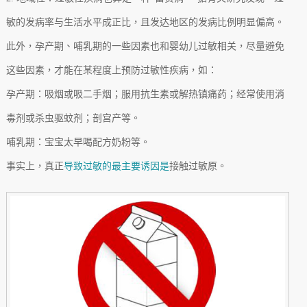
敏的发病率与生活水平成正比，且发达地区的发病比例明显偏高。
此外，孕产期、哺乳期的一些因素也和婴幼儿过敏相关，尽量避免
这些因素，才能在某程度上预防过敏性疾病，如：
孕产期：吸烟或吸二手烟；服用抗生素或解热镇痛药；经常使用消
毒剂或杀虫驱蚊剂；剖宫产等。
哺乳期：宝宝太早喝配方奶粉等。
事实上，真正
导致过敏的最主要诱因是
接触过敏原。