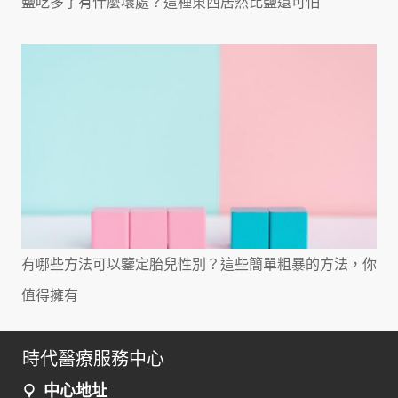
鹽吃多了有什麼壞處？這種東西居然比鹽還可怕
有哪些方法可以鑒定胎兒性別？這些簡單粗暴的方法，你
值得擁有
時代醫療服務中心
中心地址