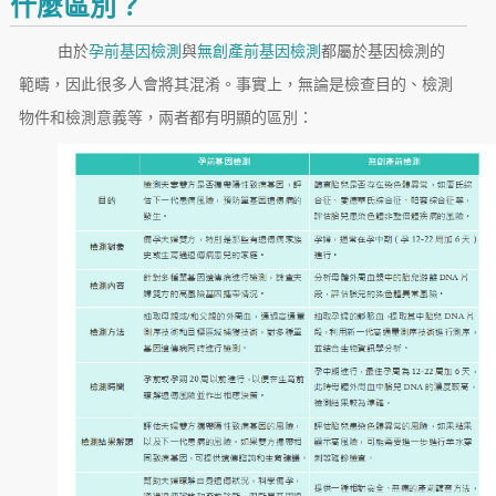
什麼區別？
由於
孕前基因檢測
與
無創產前基因檢測
都屬於基因檢測的
範疇，因此很多人會將其混淆。事實上，無論是檢查目的、檢測
物件和檢測意義等，兩者都有明顯的區別：