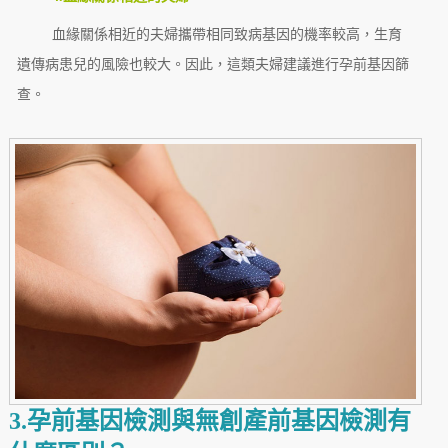
血緣關係相近的夫婦攜帶相同致病基因的機率較高，生育
遺傳病患兒的風險也較大。因此，這類夫婦建議進行孕前基因篩
查。
3.孕前基因檢測與無創產前基因檢測有