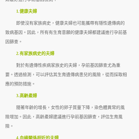
1.健康夫婦
即使沒有家族病史，健康夫婦也可能攜帶有隱性遺傳病的
致病基因。因此，所有有生育意願的健康夫婦都建議進行孕前基
因篩查。
2.有家族病史的夫婦
對於有遺傳性疾病家族史的夫婦，孕前基因篩查尤為重
要。透過檢測，可以評估其生育遺傳病患兒的風險，從而採取相
應的預防措施。
3.高齡產婦
隨著年齡的增長，女性的卵子質量下降，染色體異常的風
險增加。因此，高齡產婦建議進行孕前基因篩查，評估生育風
險。
4.血緣關係相近的夫婦