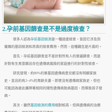
2.孕前基因篩查是不是過度檢查？
很多人認為
孕前基因檢測
是一種過度檢查，皆因它涉及到
複雜的基因檢測和昂貴的檢查費用。然而，這種觀念是片面的。
首先，孕前基因篩查並不是針對所有人的普遍篩查，而是
針對有生育意願且存在遺傳病風險的家庭進行的針對性檢查。
研究發現，約80%的單基因遺傳病患兒都沒有明顯家族
史，並且約有2~4%的育齡夫妻，即使沒有遺傳病家族史，但也
可能因為彼此攜帶著相同的隱性遺傳病致病基因，而導致孩子發
病。
其次，雖然
基因檢測的費用
相對較高，但與遺傳病的治療