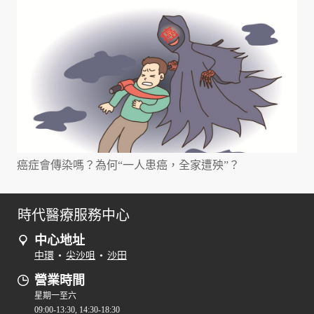
癌症會傳染嗎？為何“一人患癌，全家遭殃”？
時代醫療服務中心
中心地址
中環
•
尖沙咀
•
沙田
營業時間
星期一至六
09:00-13:30, 14:30-18:30