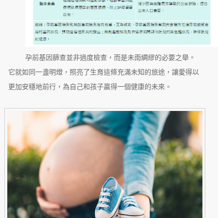
孕前基因篩查並非過度檢查，而是未雨綢繆的必要之舉。
它就如同一盞明燈，照亮了生育這條充滿未知的旅途，讓愛得以
更加安穩地前行，為自己和孩子贏得一個健康的未來。