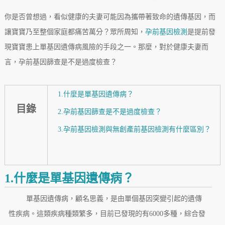
你是否曾想過，看似健康的夫妻可能因為攜帶著致命的遺傳基因，而
讓寶寶乃至整個家庭都痛苦萬分？眾所周知，
孕前基因檢測
是提前發
現寶寶患上單基因遺傳病風險的手段之一。那麼，對於健康夫妻而
言，孕前基因篩查是不是過度檢查？
1.什麼是單基因遺傳病？
目錄
2.孕前基因篩查是不是過度檢查？
3.孕前基因檢測與無創產前基因檢測有什麼區別？
1.什麼是單基因遺傳病？
單基因遺傳病，顧名思義，是由單個基因突變引起的遺傳
性疾病。這類疾病種類繁多，目前已發現的有6000多種，綜合發