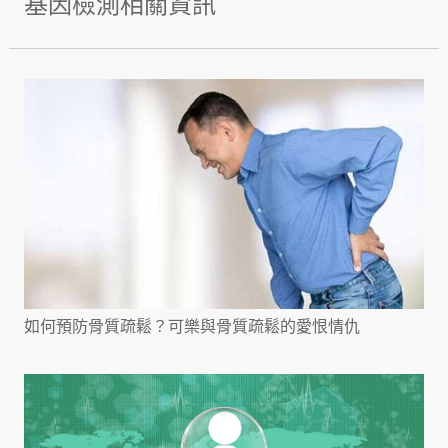
基因檢測相關資訊
如何預防骨質疏鬆？可樂與骨質疏鬆的愛恨情仇