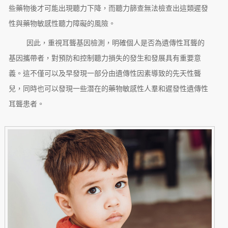
些藥物後才可能出現聽力下降，而聽力篩查無法檢查出這類遲發
性與藥物敏感性聽力障礙的風險。
因此，重視耳聾基因檢測，明確個人是否為遺傳性耳聾的
基因攜帶者，對預防和控制聽力損失的發生和發展具有重要意
義。這不僅可以及早發現一部分由遺傳性因素導致的先天性聾
兒，同時也可以發現一些潛在的藥物敏感性人羣和遲發性遺傳性
耳聾患者。