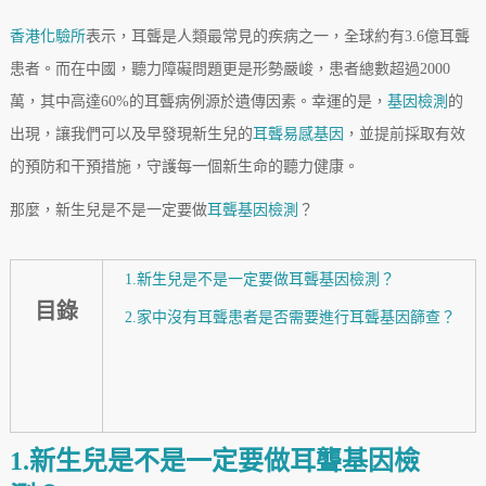
香港化驗所
表示，耳聾是人類最常見的疾病之一，全球約有3.6億耳聾
患者。而在中國，聽力障礙問題更是形勢嚴峻，患者總數超過2000
萬，其中高達60%的耳聾病例源於遺傳因素。幸運的是，
基因檢測
的
出現，讓我們可以及早發現新生兒的
耳聾易感基因
，並提前採取有效
的預防和干預措施，守護每一個新生命的聽力健康。
那麼，新生兒是不是一定要做
耳聾基因檢測
？
1.新生兒是不是一定要做耳聾基因檢測？
目錄
2.家中沒有耳聾患者是否需要進行耳聾基因篩查？
1.新生兒是不是一定要做耳聾基因檢