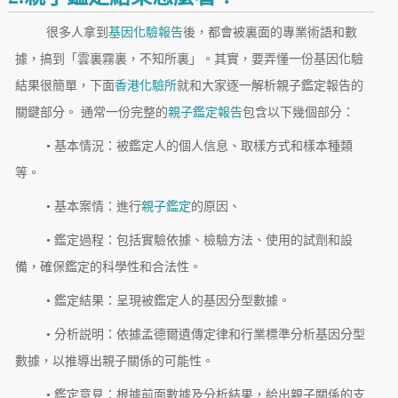
很多人拿到
基因化驗報告
後，都會被裏面的專業術語和數
據，搞到「雲裏霧裏，不知所裏」。其實，要弄懂一份基因化驗
結果很簡單，下面
香港化驗所
就和大家逐一解析親子鑑定報告的
關鍵部分。 通常一份完整的
親子鑑定報告
包含以下幾個部分：
• 基本情況：被鑑定人的個人信息、取樣方式和樣本種類
等。
• 基本案情：進行
親子鑑定
的原因、
• 鑑定過程：包括實驗依據、檢驗方法、使用的試劑和設
備，確保鑑定的科學性和合法性。
• 鑑定結果：呈現被鑑定人的基因分型數據。
• 分析説明：依據孟德爾遺傳定律和行業標準分析基因分型
數據，以推導出親子關係的可能性。
• 鑑定意見：根據前面數據及分析結果，給出親子關係的支