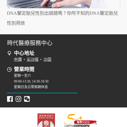
DNA鑒定胎兒性別出過錯嗎？你所不知的DNA鑒定胎兒
性別用途
時代醫療服務中心
中心地址
中環
•
尖沙咀
•
沙田
營業時間
星期一至六
09:00-13:30, 14:30-18:30
星期日及公眾假期休息