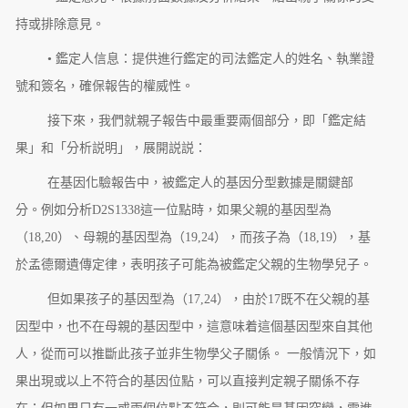
持或排除意見。
• 鑑定人信息：提供進行鑑定的司法鑑定人的姓名、執業證
號和簽名，確保報告的權威性。
接下來，我們就親子報告中最重要兩個部分，即「鑑定結
果」和「分析説明」，展開説説：
在基因化驗報告中，被鑑定人的基因分型數據是關鍵部
分。例如分析D2S1338這一位點時，如果父親的基因型為
（18,20）、母親的基因型為（19,24），而孩子為（18,19），基
於孟德爾遺傳定律，表明孩子可能為被鑑定父親的生物學兒子。
但如果孩子的基因型為（17,24），由於17既不在父親的基
因型中，也不在母親的基因型中，這意味着這個基因型來自其他
人，從而可以推斷此孩子並非生物學父子關係。 一般情況下，如
果出現或以上不符合的基因位點，可以直接判定親子關係不存