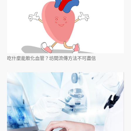
吃什麼能軟化血管？坊間流傳方法不可盡信