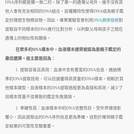
DNA序列都是獨一無二的，除了單一的遺傳父母外，幾乎沒有其
他人會有完全相同的DNA組合，這種獨特性使得DNA成為親子鑑
定的理想生物標誌物。因此，專業實驗室會利用
DNA測序技術
對
提取自不同樣本的DNA進行比對分析，以判斷父母與孩子之間在
遺傳上的相似性和關係。
在眾多的DNA樣本中，血液樣本通常被認為是親子鑑定的
最佳選擇。這主要是因為：
1. 提取容易且高效：血液中含有豐富的DNA信息，通過標
準的DNA提取技術，可以迅速獲得高質量的DNA樣本。相較於其
他樣本類型，血液樣本的DNA提取過程更為直接和高效，減少了
因樣本質量不佳導致的鑑定失敗風險。
2. 準確性高：血液樣本中的DNA完整性好，受外界環境影
響小，因此提取出的DNA序列信息更為準確。這對於確保親子鑑
定結果的可靠性至關重要。