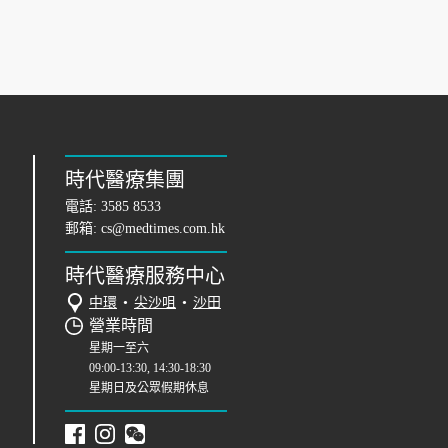
時代醫療集團
電話:
3585 8533
郵箱:
cs@medtimes.com.hk
時代醫療服務中心
中環
•
尖沙咀
•
沙田
營業時間
星期一至六
09:00-13:30, 14:30-18:30
星期日及公眾假期休息