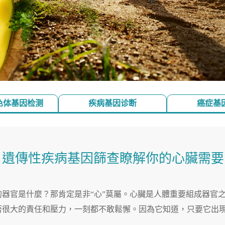
色体基因检测
疾病基因诊断
癌症基
？遺傳性疾病基因篩查瞭解你的心臟需要
器官是什麼？那肯定是非“心”莫屬。心臟是人體重要組成器官
著很大的責任和壓力，一刻都不敢鬆懈。因為它知道，只要它出