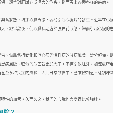
損傷，還會對肝臟造成極大的危害，從而患上各種各樣的疾病。
於興奮狀態，增加心臟負擔，容易引起心臟病的發生。近年來心
力大，經常熬夜，使心臟長期處於強負荷狀態，繼而引起心臟的
異常、動脈粥樣硬化和冠心病等慢性病的發病風險；鹽分超標，
的患病風險；糖分的危害就更加大了，不僅引致蛀牙，加速皮膚
石甚至多種癌症的風險。因此日常飲食中，應該控制這三樣調味
個彈性的血管。久而久之，我們的心臟也會變得比較強壯。
風險？