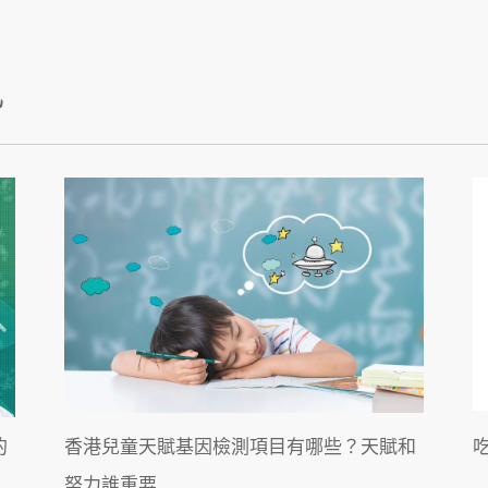
訊
的
香港兒童天賦基因檢測項目有哪些？天賦和
努力誰重要