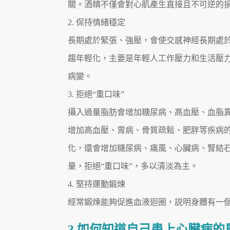
關。酒精不僅會對心肌產生直接且不可逆的
2. 保持情緒穩定
長期處於緊張、強壓，會使交感神經長期處
趨年輕化，主要是年輕人工作壓力和生活壓
病變。
3. 拒絕“重口味”
攝入過量脂肪會增加糖尿病、高血壓、血脂
增加高血壓、胃病、骨質疏鬆、肥胖等疾病
化，還會增加糖尿病、痛風、心臟病、腎結
量，拒絕“重口味”，多以清淡為主。
4. 堅持運動鍛煉
經常鍛煉能夠促進血液迴圈，説明身體有一
3.如何知道自己患上心臟病的