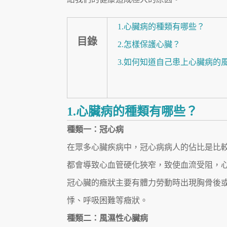
1.心臟病的種類有哪些？
目錄
2.怎樣保護心臟？
3.如何知道自己患上心臟病的
1.心臟病的種類有哪些？
種類一：冠心病
在眾多心臟疾病中，冠心病病人的佔比是比
都會導致心血管硬化狹窄，致使血流受阻，
冠心臟的癥狀主要有體力勞動時出現胸骨後
悸、呼吸困難等癥狀。
種類二：風濕性心臟病