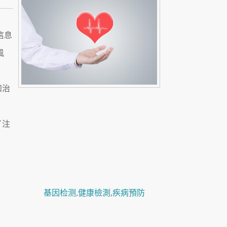
信息
風
和治
了注
基因检测
,
健康檢測
,
疾病預防