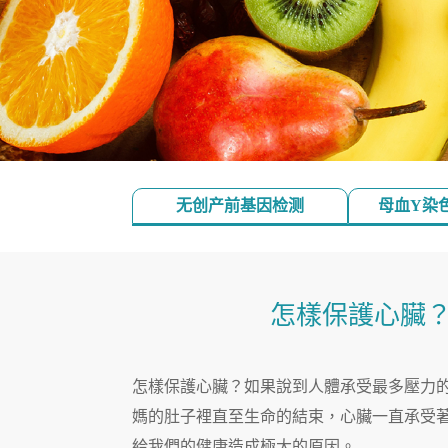
无创产前基因检测
母血Y染
怎樣保護心臟
怎樣保護心臟？如果說到人體承受最多壓力的
媽的肚子裡直至生命的結束，心臟一直承受
給我們的健康造成極大的原因。