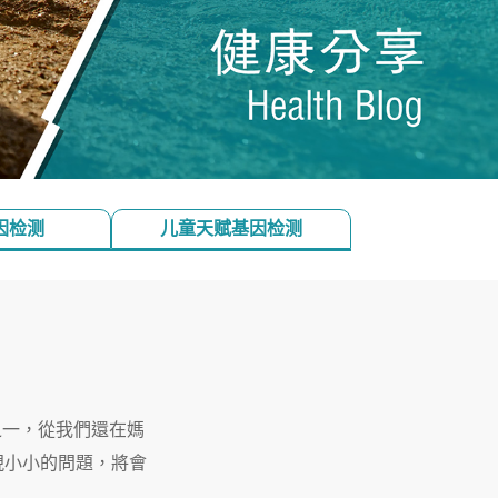
因检测
儿童天赋基因检测
之一，從我們還在媽
現小小的問題，將會