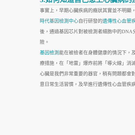
事實上，早期心臟疾病的癥狀其實並不明顯
時代基因檢測中心
自行研發的
遺傳性心血管
後，通過基因芯片對被檢測者細胞中的DNA
險。
基因檢測
能在被檢者在身體健康的情況下，
療措施，在「地雷」爆炸前將「導火線」消
心臟是我們非常重要的器官，稍有問題都會
意日常生活習慣，及早進行遺傳性心血管疾