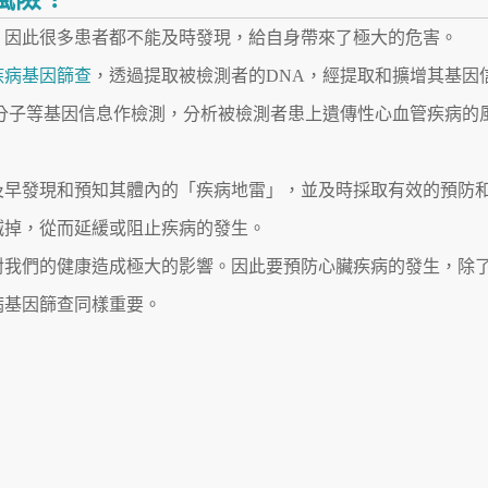
，因此很多患者都不能及時發現，給自身帶來了極大的危害。
疾病基因篩查
，透過提取被檢測者的DNA，經提取和擴增其基因
分子等基因信息作檢測，分析被檢測者患上遺傳性心血管疾病的
及早發現和預知其體內的「疾病地雷」，並及時採取有效的預防
滅掉，從而延緩或阻止疾病的發生。
對我們的健康造成極大的影響。因此要預防心臟疾病的發生，除
病基因篩查同樣重要。