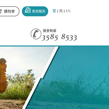
繁
简
EN
查詢報告
購物車