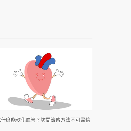
吃什麼能軟化血管？坊間流傳方法不可盡信