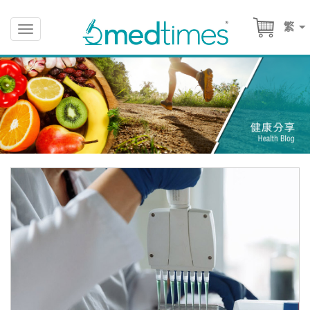
繁
Toggle
navigation