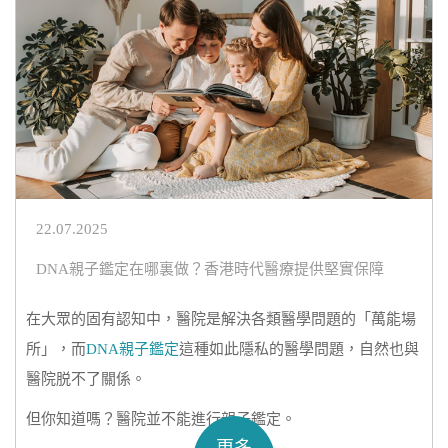
22.07.2025
DNA親子鑑定在哪裏做？香港時代醫療提供堅實保障
在大眾的固有認知中，醫院是解決各類醫學問題的「萬能場
所」，而
DNA親子鑑定
這種如此隱私的醫學問題，自然也與
醫院脱不了關係。
但你知道嗎？醫院並不能進行親子鑑定。