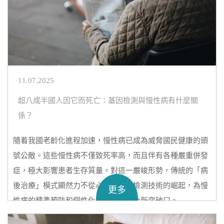
11.07.2025
超八成半國人因它而死亡：基因檢測與慢性病有什麼關
係？
隨着我國老齡化進程加速，慢性病已成為威脅國民健康的頭
號公敵。這些慢性病不僅致死率高，而且伴有各種嚴重併發
症，極大影響患者生存質量。對這一嚴峻形勢，傳統的「病
後治療」模式顯然力不從心，而基因檢測技術的崛起，為慢
更多
性病的精準預防和個性化管理提供了全新突破口。
那麼，
基因檢測
與慢性病有什麼關係？