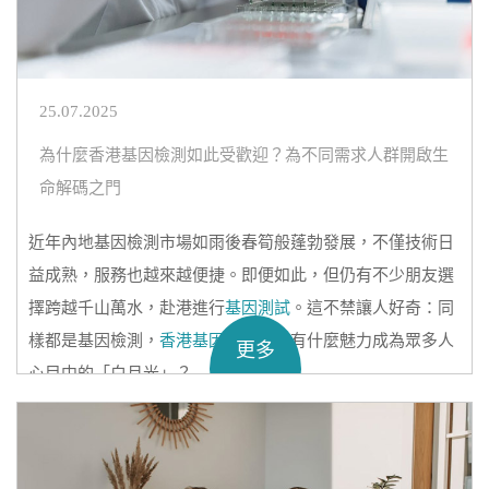
25.07.2025
為什麼香港基因檢測如此受歡迎？為不同需求人群開啟生
命解碼之門
近年內地基因檢測市場如雨後春筍般蓬勃發展，不僅技術日
益成熟，服務也越來越便捷。即便如此，但仍有不少朋友選
擇跨越千山萬水，赴港進行
基因測試
。這不禁讓人好奇：同
樣都是基因檢測，
香港基因檢測
到底有什麼魅力成為眾多人
更多
心目中的「白月光」？