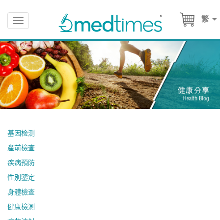
繁
Toggle
navigation
基因检测
產前檢查
疾病預防
性別鑒定
身體檢查
健康檢測