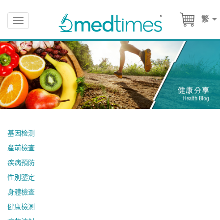
繁
Toggle
navigation
基因检测
產前檢查
疾病預防
性別鑒定
身體檢查
健康檢測