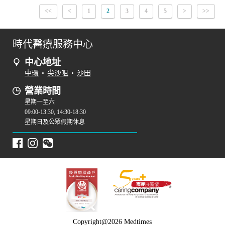
<<
<
1
2
3
4
5
>
>>
時代醫療服務中心
中心地址
中環
•
尖沙咀
•
沙田
營業時間
星期一至六
09:00-13:30, 14:30-18:30
星期日及公眾假期休息
Copyright@2026 Medtimes