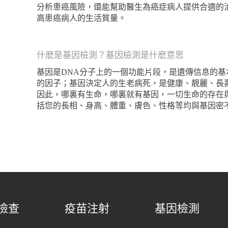
分析患癌風險，還能幫助醫生為癌症病人提供合適的
高患癌病人的生活質量。
什麽是基因檢測？基因檢測是什麽意思
基因是DNA分子上的一個功能片段，是遺傳信息的
的因子；基因決定人的生老病死，是健康、靚麗、長
因此，哪裏有生命，哪裏就有基因，一切生命的存在
括您的長相、身高、體重、膚色、性格等均與基因密
檢查
疫苗注射
基因檢測