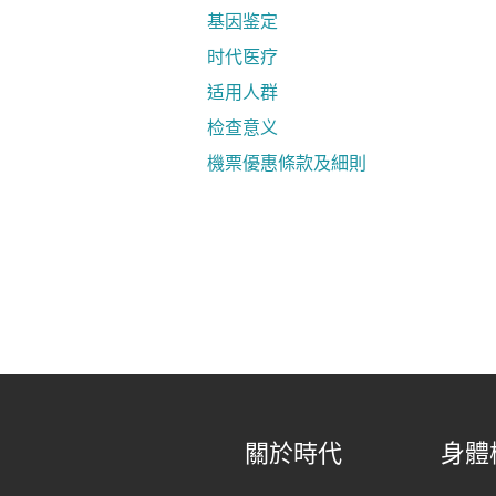
基因鉴定
时代医疗
适用人群
检查意义
機票優惠條款及細則
關於時代
身體