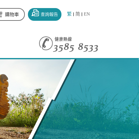
繁
简
EN
查詢報告
購物車