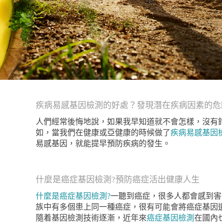
疾病易感基因檢測的好處？發現潛在疾病因素的危
人們經常後悔地說，如果我早知道就不會怎樣，沒有
如，當我們在健康或亞健康的時候做了
疾病易感基因
易感基因，就能提早預防疾病的發生。
什麼是癌症基因檢測?預防癌症活出健康人生
什麼是癌症基因檢測?
一聽到癌症，很多人都會感到害
族中有多個患上同一種癌症，很有可能會將癌症基因
隨着基因檢測技術逐漸，近年來
癌症基因檢測
在國內