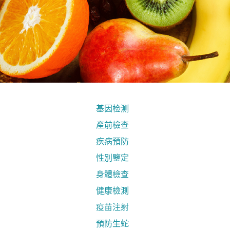
基因检测
產前檢查
疾病預防
性別鑒定
身體檢查
健康檢測
疫苗注射
預防生蛇