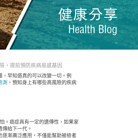
險，提前預防疾病易感基因
錯，早知道真的可以改變一切。例
檢測
，預知身上有哪些高風險的疾病
怕。癌症具有一定的遺傳性，如果家
遺傳給下一代。
也逐漸廣泛應用，不僅能幫助被檢者