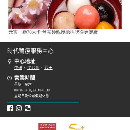
元宵一顆70大卡 營養師親授絶招吃得更健康
時代醫療服務中心
中心地址
中環
•
尖沙咀
•
沙田
營業時間
星期一至六
09:00-13:30, 14:30-18:30
星期日及公眾假期休息