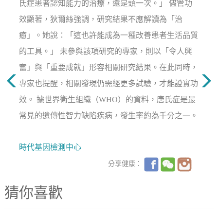
氏症患者認知能力的治療，還是頭一次。」 儘管功
效顯著，狄爾絲強調，研究結果不應解讀為「治
癒」。她說：「這也許能成為一種改善患者生活品質
的工具。」 未參與該項研究的專家，則以「令人興
奮」與「重要成就」形容相關研究結果。在此同時，
專家也提醒，相關發現仍需經更多試驗，才能證實功
效。 據世界衛生組織（WHO）的資料，唐氏症是最
常見的遺傳性智力缺陷疾病，發生率約為千分之一。
時代基因檢測中心
分享健康：
猜你喜歡