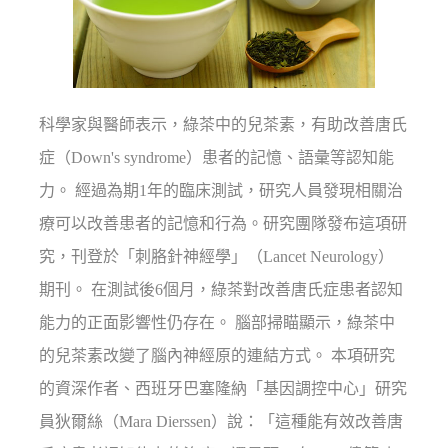
科學家與醫師表示，綠茶中的兒茶素，有助改善唐氏
症（Down's syndrome）患者的記憶、語彙等認知能
力。 經過為期1年的臨床測試，研究人員發現相關治
療可以改善患者的記憶和行為。研究團隊發布這項研
究，刊登於「刺胳針神經學」（Lancet Neurology）
期刊。 在測試後6個月，綠茶對改善唐氏症患者認知
能力的正面影響性仍存在。 腦部掃瞄顯示，綠茶中
的兒茶素改變了腦內神經原的連結方式。 本項研究
的資深作者、西班牙巴塞隆納「基因調控中心」研究
員狄爾絲（Mara Dierssen）說：「這種能有效改善唐