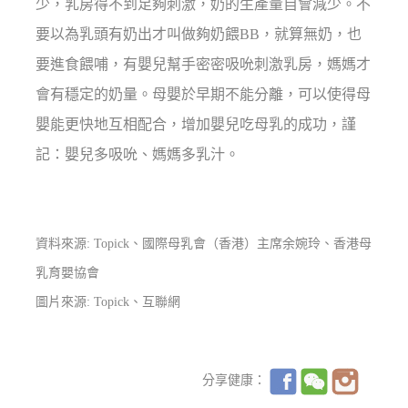
少，乳房得不到足夠刺激，奶的生產量自會減少。不
要以為乳頭有奶出才叫做夠奶餵BB，就算無奶，也
要進食餵哺，有嬰兒幫手密密吸吮刺激乳房，媽媽才
會有穩定的奶量。母嬰於早期不能分離，可以使得母
嬰能更快地互相配合，增加嬰兒吃母乳的成功，謹
記：嬰兒多吸吮、媽媽多乳汁。
資料來源: Topick、國際母乳會（香港）主席余婉玲、香港母
乳育嬰協會
圖片來源: Topick、互聯網
分享健康：