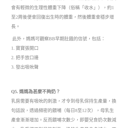
會有輕微的生理性體重下降（俗稱「收水」），約1
至2周後便會回復出生時的體重，然後體重會穩步增
長。
此外，媽媽可觀察BB早期肚餓的信號，包括：
1. 寶寶張開口
2. 把手放口邊
3. 發出吸吮聲
Q5. 媽媽為甚麼不夠奶？
乳房需要有吸吮的刺激，才令到母乳保持生產量，換
句話說，透過頻密的餵哺（每日8至12次），母乳生
產會漸漸增加。反而餵哺次數少，即嬰兒食奶次數減