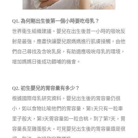
Q1. 為何剛出生後第一個小時要吃母乳？
世界衛生組織建議，嬰兒在出生後首一小時的吸吮反
射是最強，應盡快讓嬰兒跟媽媽進行肌膚接觸，由他
們自己尋找及含吮乳房，有助適應吸吮母乳的環境，
增加媽媽日後成功餵哺的機會。
Q2. 初生嬰兒的胃容量有多少？
根據國際母乳研究資料，嬰兒出生後的胃容量仍很
小，如以食物比喻他們的胃容量，第1天只有一粒車
里子般大，第3天胃容量如一粒合桃，到了第7天，胃
容量長至雞蛋般大，可見嬰兒出生後的胃容量還是很