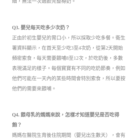
細，無法一次過飲完整樽奶。
Q3. 嬰兒每天吃多少次奶？
正由於初生嬰兒的胃口小，所以採取少吃多餐。衛生
署資料顯示，在首天至少吃3至4次奶，從第2天開始
頻密索食，每天需要餵哺8至12次，於吃奶後，多數
表現滿足的樣子。每個寳寶有不同的吃奶節奏，例如
他們可能在一天內的某些時間會特別索食，所以要按
他們的需要來餵哺。
Q4. 餵母乳的媽媽來說，怎樣才知道嬰兒是否吃得
飽？
媽媽在醫院生育後住院期間（嬰兒出生數天），會有