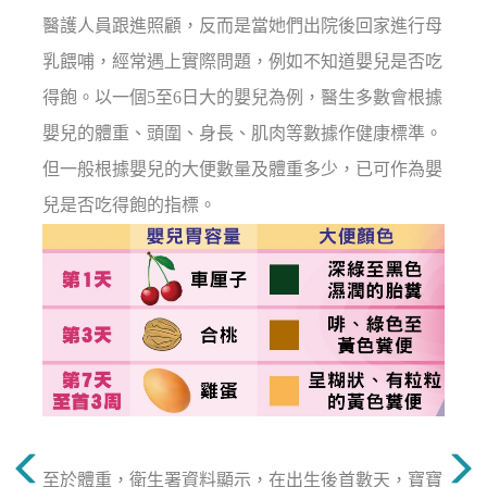
醫護人員跟進照顧，反而是當她們出院後回家進行母
乳餵哺，經常遇上實際問題，例如不知道嬰兒是否吃
得飽。以一個5至6日大的嬰兒為例，醫生多數會根據
嬰兒的體重、頭圍、身長、肌肉等數據作健康標準。
但一般根據嬰兒的大便數量及體重多少，已可作為嬰
兒是否吃得飽的指標。
至於體重，衛生署資料顯示，在出生後首數天，寶寶