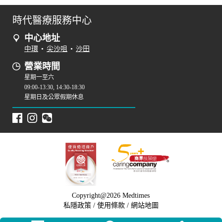
時代醫療服務中心
中心地址
中環
•
尖沙咀
•
沙田
營業時間
星期一至六
09:00-13:30, 14:30-18:30
星期日及公眾假期休息
Copyright@2026 Medtimes
私隱政策
/
使用條款
/
網站地圖