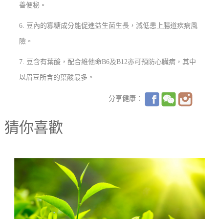
善便秘。
6. 豆內的寡糖成分能促進益生菌生長，減低患上腸道疾病風
險。
7. 豆含有葉酸，配合維他命B6及B12亦可預防心臟病，其中
以眉豆所含的葉酸最多。
分享健康：
猜你喜歡