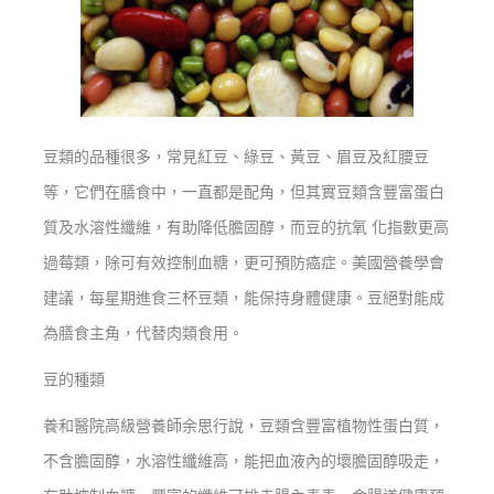
豆類的品種很多，常見紅豆、綠豆、黃豆、眉豆及紅腰豆
等，它們在膳食中，一直都是配角，但其實豆類含豐富蛋白
質及水溶性纖維，有助降低膽固醇，而豆的抗氧 化指數更高
過莓類，除可有效控制血糖，更可預防癌症。美國營養學會
建議，每星期進食三杯豆類，能保持身體健康。豆絕對能成
為膳食主角，代替肉類食用。
豆的種類
養和醫院高級營養師余思行說，豆類含豐富植物性蛋白質，
不含膽固醇，水溶性纖維高，能把血液內的壞膽固醇吸走，