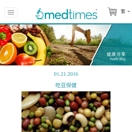
繁
Toggle
navigation
01.21.2016
吃豆保健