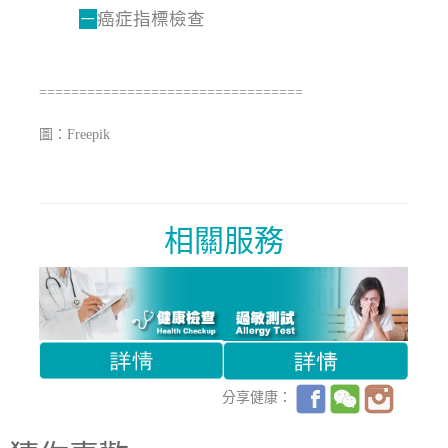
－
癌症指標檢查
=================================
圖：Freepik
相關服務
分享健康：