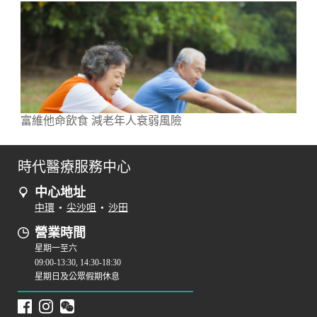
富維他命飲食 減老年人衰弱風險
時代醫療服務中心
中心地址
中環
•
尖沙咀
•
沙田
營業時間
星期一至六
09:00-13:30, 14:30-18:30
星期日及公眾假期休息