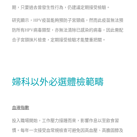
期，只要過去曾發生性行為，仍建議定期接受檢驗。
研究顯示，HPV疫苗能夠預防子宮頸癌，然而此疫苗無法預
防所有HPV病毒類型，亦無法清除已感染的病毒，因此需配
合子宮頸抹片檢查，定期接受檢驗才能雙重把關。
婦科以外必選體檢範疇
血液指數
投入職場開始，工作壓力接踵而來，影響作息以至飲食習
慣。每年一次接受血常規檢查可避免因高血壓、高膽固醇及