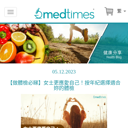
繁
Toggle
navigation
05.12.2023
【做體檢必睇】女士更應愛自己！按年紀選擇適合
妳的體檢