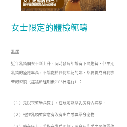
女士限定的體檢範疇
乳房
近年乳癌個案不斷上升，同時發病年齡有下降趨勢，但早期
乳癌的痊癒率高，不論處於任何年紀的妳，都要養成自我檢
查的習慣（建議於經期後2至3日進行）：
（１）先脫衣並舉高雙手，在鏡前觀察乳房有否異樣。
（２）輕捏乳頭並留意有沒有出血或異常分泌物。
（３）躺在床上，手指在乳房內側、腋窩及乳房之間位置作