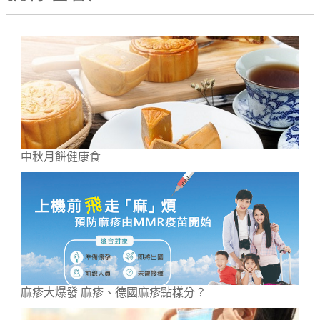
中秋月餅健康食
麻疹大爆發 麻疹、德國麻疹點樣分？