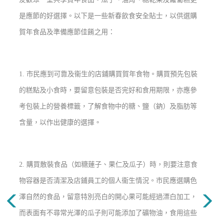
是應節的好選擇。以下是一些新春飲食安全貼士，以供選購
賀年食品及準備應節佳餚之用：
1. 市民應到可靠及衞生的店鋪購買賀年食物。購買預先包裝
的糕點及小食時，要留意包裝是否完好和食用期限，亦應參
考包裝上的營養標籤，了解食物中的糖、鹽（鈉）及脂肪等
含量，以作出健康的選擇。
2.
購買散裝食品（如糖蓮子、果仁及瓜子）時，則要注意食
物容器是否清潔及店鋪員工的個人衞生情況。
市民應選購色
澤自然的食品，留意特別亮白的開心果可能經過漂白加工，
而表面有不尋常光澤的瓜子則可能添加了礦物油，食用這些