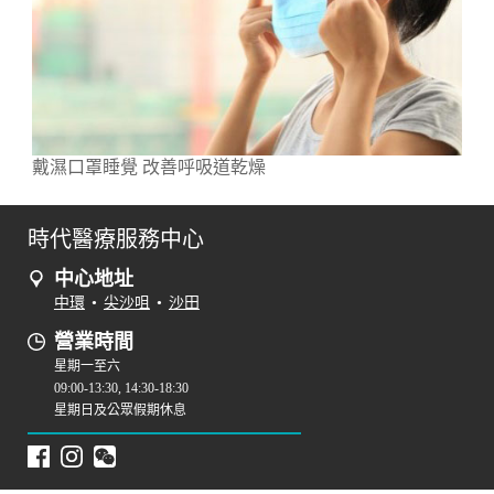
戴濕口罩睡覺 改善呼吸道乾燥
時代醫療服務中心
中心地址
中環
•
尖沙咀
•
沙田
營業時間
星期一至六
09:00-13:30, 14:30-18:30
星期日及公眾假期休息