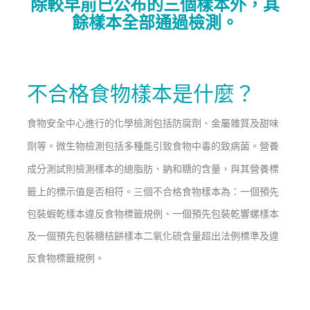
除較早前已公布的三個樣本外，
其
餘樣本全部通過檢測。
不合格食物樣本是什麼？
食物安全中心進行的
化學檢測包括防腐劑、金屬雜質及甜味
劑等。微生物檢測包括多種能引致食物中毒的致病菌。營養
成分測試則檢測樣本的總脂肪、鈉和糖的含量，與其營養標
籤上的標示值是否相符。
三個不合格食物樣本為：一個預先
包裝蝦乾樣本違反食物標籤規例、一個預先包裝乾響螺樣本
及一個預先包裝糖桔餅樣本二氧化硫含量超出法例標準及違
反食物標籤規例。