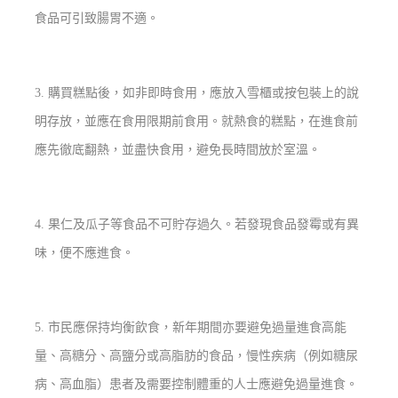
食品可引致腸胃不適。
3. 購買糕點後，如非即時食用，應放入雪櫃或按包裝上的說
明存放，並應在食用限期前食用。就熱食的糕點，在進食前
應先徹底翻熱，並盡快食用，避免長時間放於室溫。
4. 果仁及瓜子等食品不可貯存過久。若發現食品發霉或有異
味，便不應進食。
5.
市民應
保持均衡飲食，新年期間亦要避免過量進食高能
量、高糖分、高鹽分或高脂肪的食品，慢性疾病（例如糖尿
病、高血脂）患者及需要控制體重的人士應避免過量進食。