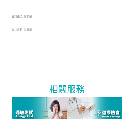
資料來源: 新頭殼
圖片資料: 互聯網
相關服務