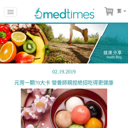
繁
Toggle
navigation
02.19.2019
元宵一顆70大卡 營養師親授絶招吃得更健康