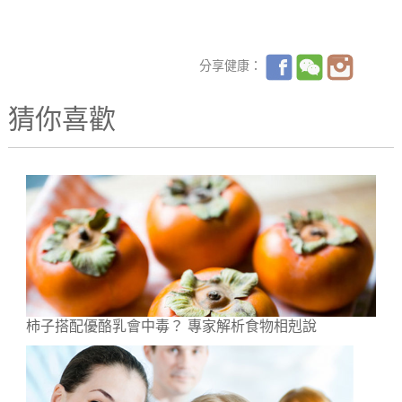
分享健康：
猜你喜歡
柿子搭配優酪乳會中毒？ 專家解析食物相剋說