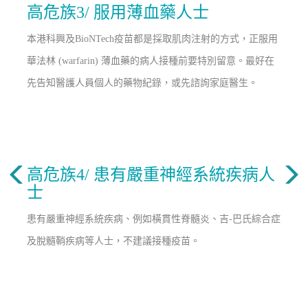
高危族3/ 服用薄血藥人士
本港科興及BioNTech疫苗都是採取肌肉注射的方式，正服用
華法林 (warfarin) 薄血藥的病人接種前要特別留意。最好在
先告知醫護人員個人的藥物紀錄，或先諮詢家庭醫生。
高危族4/ 患有嚴重神經系統疾病人
士
患有嚴重神經系統疾病、例如橫貫性脊髓炎、吉-巴氏綜合症
及脫髓鞘疾病等人士，不建議接種疫苗。