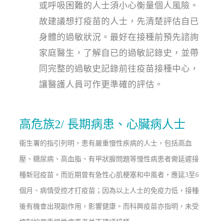
或呼吸困難的人士須小心衡量個人風險。
故建議想打疫苗的人士，先清楚評估自已
身體的過敏狀況。最好在接種前預先諮詢
家庭醫生，了解自已的過敏記錄史，並帶
同完整的過敏史記錄前往疫苗接種中心，
讓醫護人員可作更準確的評估。
高危族2/ 長期病患、心臟病人士
衞生署的指引列明，患有嚴重慢性疾病的人士，包括高血
壓、糖尿病、高血脂、有甲狀腺問題等慢性病患者需延遲接
種新冠疫苗。而近期曾有急性心肌梗塞和中風者，應延3至6
個月、病情受控才打疫苗；因為以上人士的免疫力低，接種
後有機會出現副作用，影響健康。而科興疫苗亦指明，未受