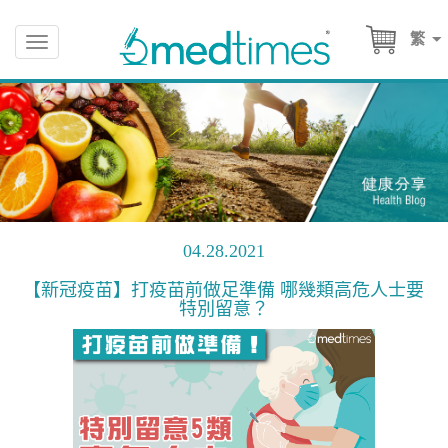
繁
Toggle
navigation
04.28.2021
【新冠疫苗】打疫苗前做足準備 哪幾類高危人士要
特別留意？