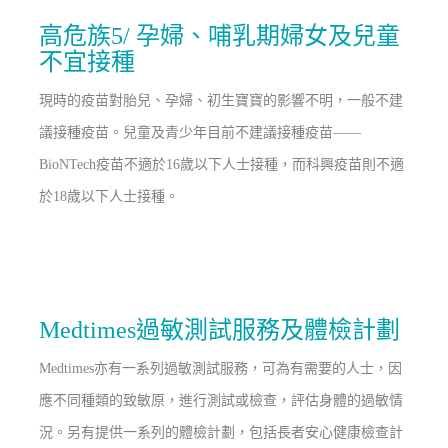
高危族5/ 孕婦、哺乳期婦女及兒童
不宜接種
現時的疫苗對胎兒、孕婦、初生寶寶的影響不明，一般不建
議接種疫苗。兒童及青少年目前不建議接種疫苗——
BioNTech疫苗不適於16歲以下人士接種，而科興疫苗則不適
於18歲以下人士接種。
Medtimes過敏測試服務及體檢計劃
Medtimes亦有一系列過敏測試服務，可為有需要的人士，因
應不同種類的致敏原，進行測試或檢查，評估身體的過敏情
況。另有提供一系列的體檢計劃，包括長者安心健康檢查計