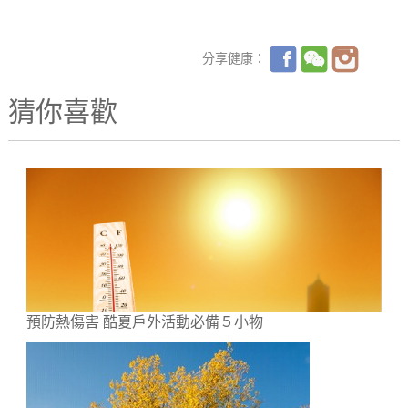
分享健康：
猜你喜歡
預防熱傷害 酷夏戶外活動必備５小物