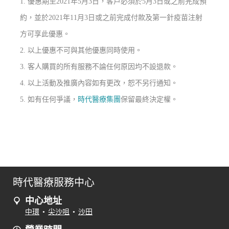
1. 優惠期至2021年5月3日，客戶必須於5月3日或之前完成預
約，並於2021年11月3日或之前完成付款及第一針疫苗注射
方可享此優惠。
2.
以上優惠不可與其他優惠同時使用。
3.
客人購買的所有服務不論任何原因均不設退款。
4.
以上活動及推廣內容如有更改，恕不另行通知。
5.
如有任何爭議，
時代醫療集團
保留最終決定權。
時代醫療服務中心
中心地址
中環
•
尖沙咀
•
沙田