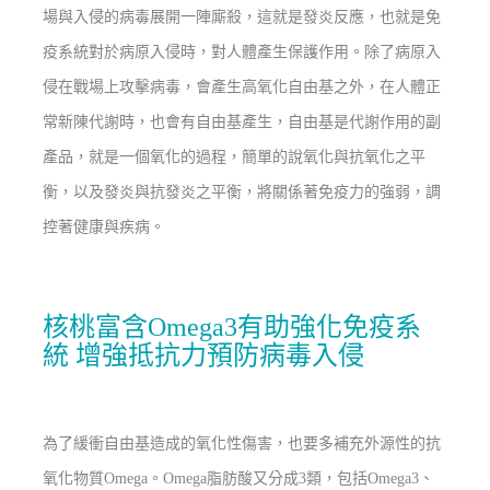
場與入侵的病毒展開一陣廝殺，這就是發炎反應，也就是免
疫系統對於病原入侵時，對人體產生保護作用。除了病原入
侵在戰場上攻擊病毒，會產生高氧化自由基之外，在人體正
常新陳代謝時，也會有自由基產生，自由基是代謝作用的副
產品，就是一個氧化的過程，簡單的說氧化與抗氧化之平
衡，以及發炎與抗發炎之平衡，將關係著免疫力的強弱，調
控著健康與疾病。
核桃富含Omega3有助強化免疫系
統 增強抵抗力預防病毒入侵
為了緩衝自由基造成的氧化性傷害，也要多補充外源性的抗
氧化物質Omega。Omega脂肪酸又分成3類，包括Omega3、