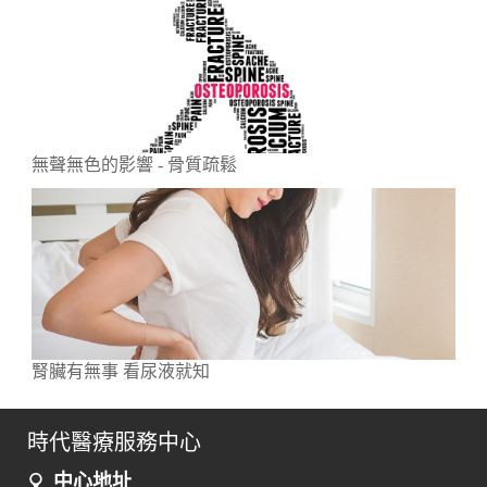
無聲無色的影響 - 骨質疏鬆
腎臟有無事 看尿液就知
時代醫療服務中心
中心地址