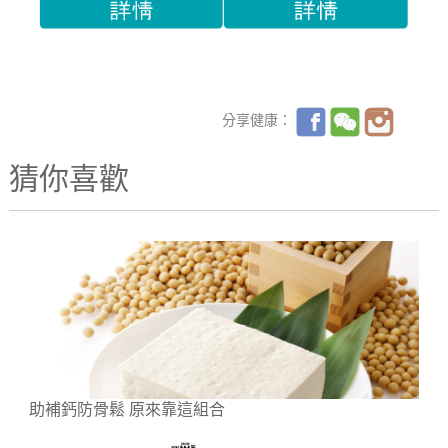
分享健康：
猜你喜歡
助補鈣防骨鬆 原來靠這組合