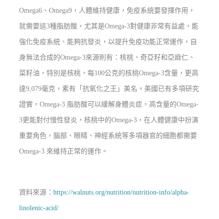
Omega6、Omega9，人體維持健康，免疫系統要發揮作用，
就需要這3種脂肪酸，尤其是Omega-3對健康非常有益處，能
強化免疫系統、能夠抗發炎，以提升免疫功能正常運作，自
身無法合成的Omega-3來源則有：核桃、奇亞籽和亞麻仁、
菜籽油，特別是核桃，每100公克的核桃Omega-3含量，更高
達9,079毫克，素有「抗氧化之王」美名。美國已有多項研究
證實，Omega-3 脂肪酸可以緩解身體炎症，高含量的Omega-
3更能對付慢性發炎，核桃中的Omega-3，在人體健康中扮演
重要角色，腦部、眼睛、神經系統等多項器官的細胞都需要
Omega-3 來維持正常的運作。
資料來源：
https://walnuts.org/nutrition/nutrition-info/alpha-
linolenic-acid/