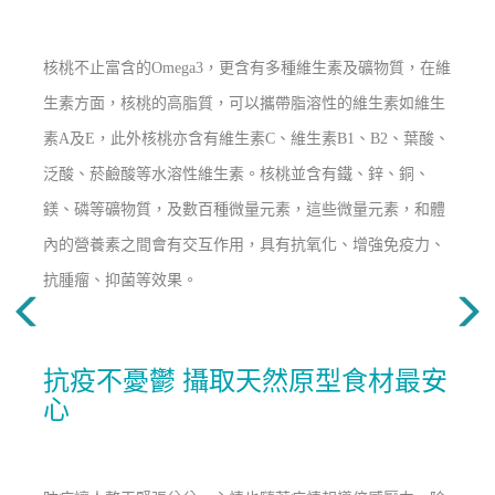
核桃不止富含的Omega3，更含有多種維生素及礦物質，在維
生素方面，核桃的高脂質，可以攜帶脂溶性的維生素如維生
素A及E，此外核桃亦含有維生素C、維生素B1、B2、葉酸、
泛酸、菸鹼酸等水溶性維生素。核桃並含有鐵、鋅、銅、
鎂、磷等礦物質，及數百種微量元素，這些微量元素，和體
內的營養素之間會有交互作用，具有抗氧化、增強免疫力、
抗腫瘤、抑菌等效果。
抗疫不憂鬱 攝取天然原型食材最安
心