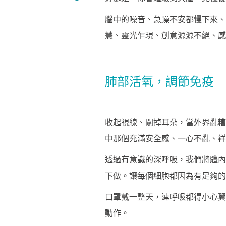
腦中的噪音、急躁不安都慢下來、
慧、靈光乍現、創意源源不絕、感
肺部活氧，調節免疫
收起視線、關掉耳朵，當外界亂糟
中那個充滿安全感、一心不亂、祥
透過有意識的深呼吸，我們將體內
下做。讓每個細胞都因為有足夠的
口罩戴一整天，連呼吸都得小心翼
動作。