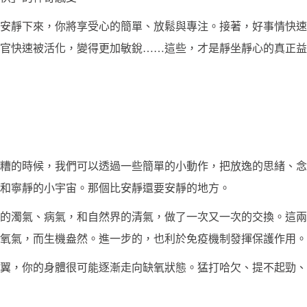
安靜下來，你將享受心的簡單、放鬆與專注。接著，好事情快速
官快速被活化，變得更加敏銳……這些，才是靜坐靜心的真正益
糟的時候，我們可以透過一些簡單的小動作，把放逸的思緒、念
和寧靜的小宇宙。那個比安靜還要安靜的地方。
的濁氣、病氣，和自然界的清氣，做了一次又一次的交換。這兩
氧氣，而生機盎然。進一步的，也利於免疫機制發揮保護作用。
翼，你的身體很可能逐漸走向缺氧狀態。猛打哈欠、提不起勁、