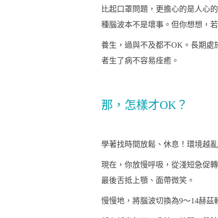
比起口罩問題，更擔心的是人心的
種腦波本不是壞事。但你想想，若
養生，過與不及都不OK。長期處
者生了病不容易痊癒。
那，怎樣才OK？
學著找時間放鬆、休息！環境越亂
現在，你放慢呼吸，從淺短急促轉
最後舌抵上顎、面帶微笑。
慢慢地，將腦波切換為9～14赫