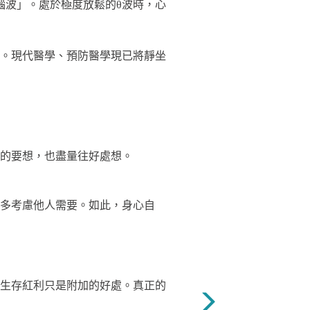
腦波」。處於極度放鬆的θ波時，心
％。現代醫學、預防醫學現已將靜坐
的要想，也盡量往好處想。
多考慮他人需要。如此，身心自
生存紅利只是附加的好處。真正的