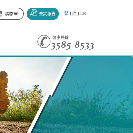
繁
简
EN
查詢報告
購物車