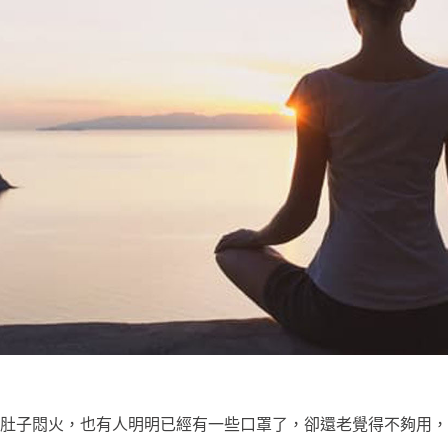
肚子悶火，也有人明明已經有一些口罩了，卻還老覺得不夠用，