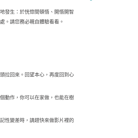
地發生：於恍惚間頓悟、開悟開智
處。請您務必親自體驗看看。
頭拉回來。回望本心，再度回到心
個動作，你可以在家做，也能在樹
記性變差時，請趕快來做影片裡的