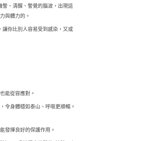
機警、清醒、警覺的腦波，出現這
力與體力的。
，讓你比別人容易受到感染，又或
也能從容應對。
，令身體穩如泰山、呼吸更順暢。
疫能發揮良好的保護作用。