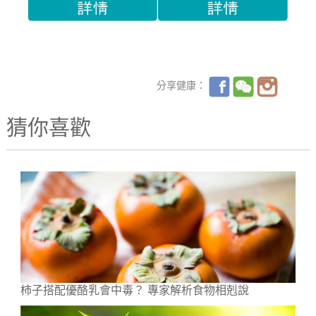
分享健康：
猜你喜歡
柿子搭配優酪乳會中毒？ 專家解析食物相剋說