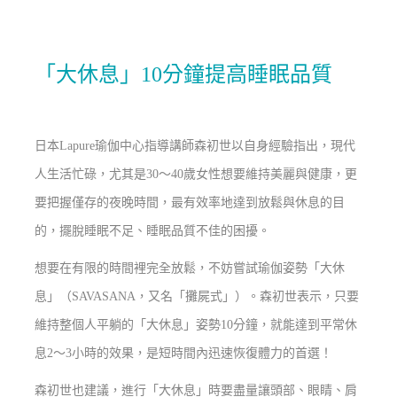
「大休息」10分鐘提高睡眠品質
日本Lapure瑜伽中心指導講師森初世以自身經驗指出，現代
人生活忙碌，尤其是30～40歲女性想要維持美麗與健康，更
要把握僅存的夜晚時間，最有效率地達到放鬆與休息的目
的，擺脫睡眠不足、睡眠品質不佳的困擾。
想要在有限的時間裡完全放鬆，不妨嘗試瑜伽姿勢「大休
息」（SAVASANA，又名「攤屍式」）。森初世表示，只要
維持整個人平躺的「大休息」姿勢10分鐘，就能達到平常休
息2～3小時的效果，是短時間內迅速恢復體力的首選！
森初世也建議，進行「大休息」時要盡量讓頭部、眼睛、肩