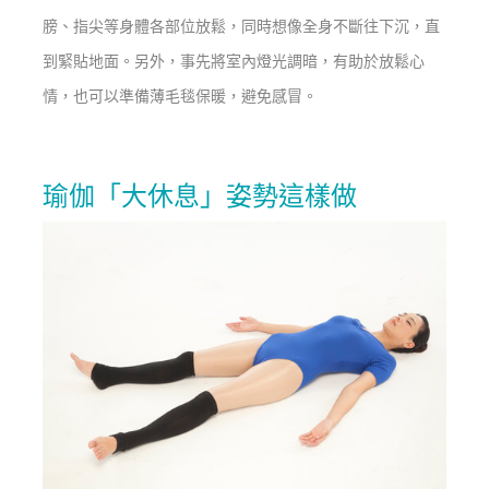
膀、指尖等身體各部位放鬆，同時想像全身不斷往下沉，直
到緊貼地面。另外，事先將室內燈光調暗，有助於放鬆心
情，也可以準備薄毛毯保暖，避免感冒。
瑜伽「大休息」姿勢這樣做