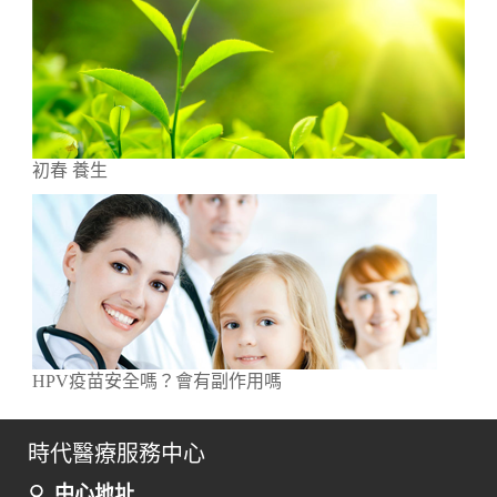
初春 養生
HPV疫苗安全嗎？會有副作用嗎
時代醫療服務中心
中心地址