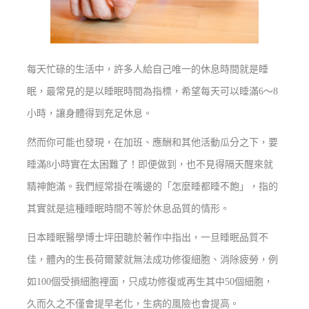
每天忙碌的生活中，許多人給自己唯一的休息時間就是睡
眠，最常見的是以睡眠時間為指標，希望每天可以睡滿6～8
小時，讓身體得到充足休息。
然而你可能也發現，在加班、應酬和其他活動瓜分之下，要
睡滿8小時實在太困難了！即便做到，也不見得隔天醒來就
精神飽滿。我們經常掛在嘴邊的「怎麼睡都睡不飽」，指的
其實就是這種睡眠時間不等於休息品質的情形。
日本睡眠醫學博士坪田聰於著作中指出，一旦睡眠品質不
佳，體內的生長荷爾蒙就無法成功修復細胞、消除疲勞，例
如100個受損細胞裡面，只成功修復或再生其中50個細胞，
久而久之不僅會提早老化，生病的風險也會提高。