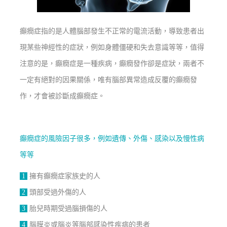
癲癇症指的是人體腦部發生不正常的電流活動，導致患者出
現某些神經性的症狀，例如身體僵硬和失去意識等等，值得
注意的是，癲癇症是一種疾病，癲癇發作卻是症狀，兩者不
一定有絕對的因果關係，唯有腦部異常造成反覆的癲癇發
作，才會被診斷成癲癇症。
癲癇症的風險因子很多，例如遺傳、外傷、感染以及慢性病
等等
1
擁有癲癇症家族史的人
2
頭部受過外傷的人
3
胎兒時期受過腦損傷的人
4
腦膜炎或腦炎等腦部感染性疾病的患者