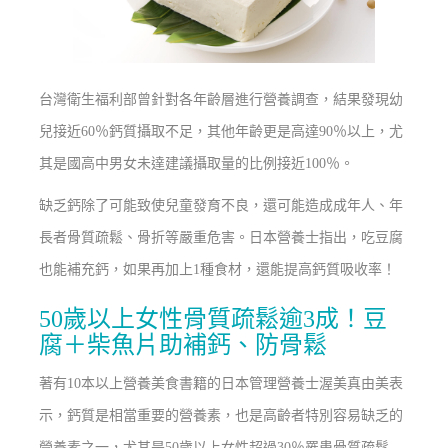
台灣衛生福利部曾針對各年齡層進行營養調查，結果發現幼
兒接近60％鈣質攝取不足，其他年齡更是高達90％以上，尤
其是國高中男女未達建議攝取量的比例接近100％。
缺乏鈣除了可能致使兒童發育不良，還可能造成成年人、年
長者骨質疏鬆、骨折等嚴重危害。日本營養士指出，吃豆腐
也能補充鈣，如果再加上1種食材，還能提高鈣質吸收率！
50歲以上女性骨質疏鬆逾3成！豆
腐＋柴魚片助補鈣、防骨鬆
著有10本以上營養美食書籍的日本管理營養士渥美真由美表
示，鈣質是相當重要的營養素，也是高齡者特別容易缺乏的
營養素之一，尤其是50歲以上女性超過30％罹患骨質疏鬆