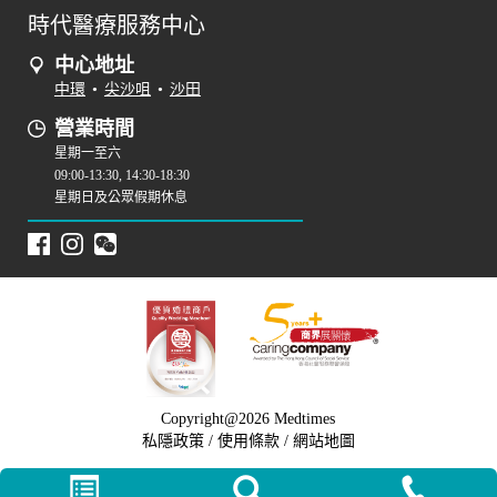
時代醫療服務中心
中心地址
中環
•
尖沙咀
•
沙田
營業時間
星期一至六
09:00-13:30, 14:30-18:30
星期日及公眾假期休息
Copyright@2026 Medtimes
私隱政策
/
使用條款
/
網站地圖