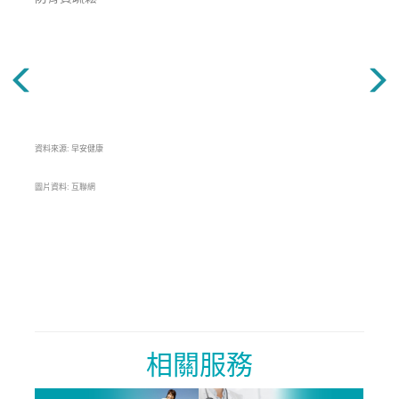
資料來源: 早安健康
圖片資料: 互聯網
相關服務