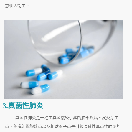
意個人衞生。
3.真菌性肺炎
真菌性肺炎是一種由真菌感染引起的肺部疾病。皮炎芽生
菌、莢膜組織胞漿菌以及粗球孢子菌是引起原發性真菌性肺炎的