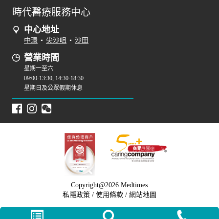
時代醫療服務中心
中心地址
中環
•
尖沙咀
•
沙田
營業時間
星期一至六
09:00-13:30, 14:30-18:30
星期日及公眾假期休息
Copyright@2026 Medtimes
私隱政策
/
使用條款
/
網站地圖