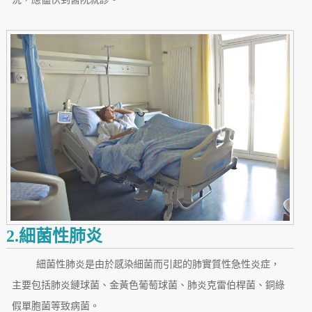
2.細菌性肺炎
細菌性肺炎是由於感染細菌而引起的肺實質性急性炎症，
主要包括肺炎鏈球菌、金黃色葡萄球菌、肺炎克雷伯桿菌、銅綠
假單胞菌等致病菌。