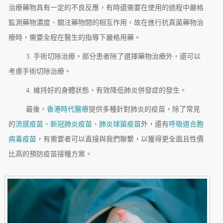
治療藥物具有一定的不良反應，有時還需要在使用的過程中嚴格
監測藥物濃度、關注藥物間的相互作用，故在進行抗真菌藥物治
療時，需要全程在醫生的指導下嚴格用藥。
3. 手術切除治療。部分患者除了選擇藥物治療外，還可以
考慮手術切除治療。
4. 維持好的身體狀態，有效降低肺炎併發症的發生。
最後，
香港時代醫療
提供多種針對肺炎的疫苗，除了常見
的
流感疫苗
、
新冠肺炎疫苗
、
肺炎球菌疫苗
外，還有
呼吸道合胞
病毒疫苗
，有需要者可以直接與我們聯繫，以獲得更全面且性價
比高的預防疫苗接種方案。