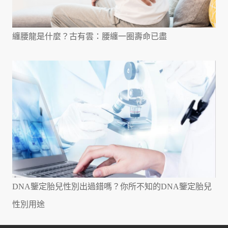
纏腰龍是什麼？古有雲：腰纏一圈壽命已盡
DNA鑒定胎兒性別出過錯嗎？你所不知的DNA鑒定胎兒
性別用途