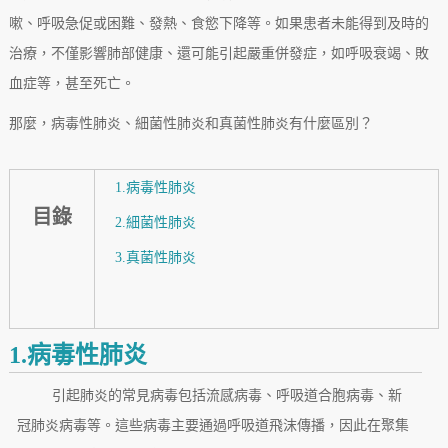
嗽、呼吸急促或困難、發熱、食慾下降等。如果患者未能得到及時的
治療，不僅影響肺部健康、還可能引起嚴重併發症，如呼吸衰竭、敗
血症等，甚至死亡。
那麼，病毒性肺炎、細菌性肺炎和真菌性肺炎有什麼區別？
1.病毒性肺炎
目錄
2.細菌性肺炎
3.真菌性肺炎
1.病毒性肺炎
引起肺炎的常見病毒包括流感病毒、呼吸道合胞病毒、新
冠肺炎病毒等。這些病毒主要通過呼吸道飛沫傳播，因此在聚集