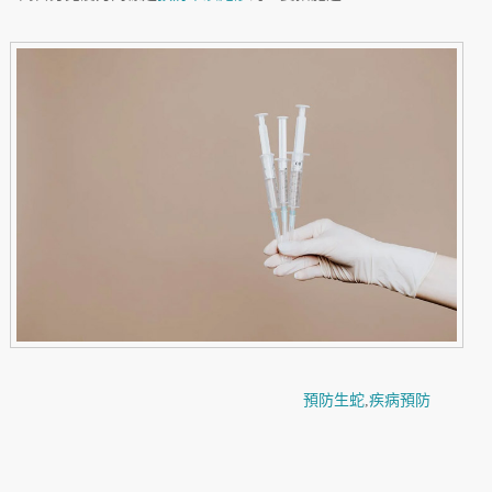
預防生蛇
,
疾病預防