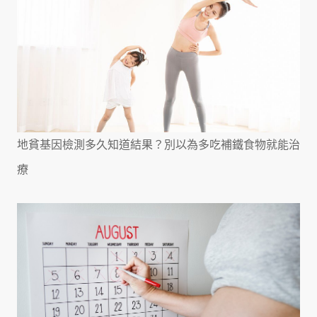
地貧基因檢測多久知道結果？別以為多吃補鐵食物就能治
療