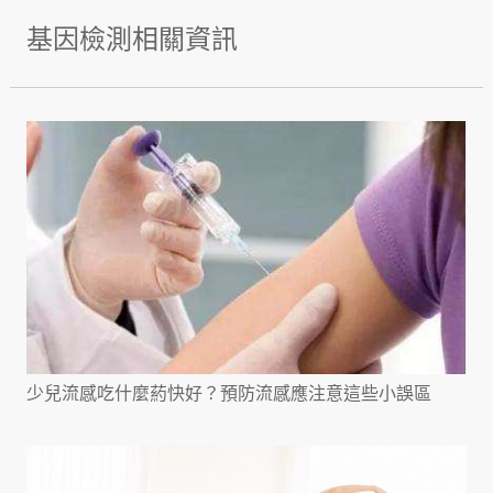
基因檢測相關資訊
少兒流感吃什麼葯快好？預防流感應注意這些小誤區