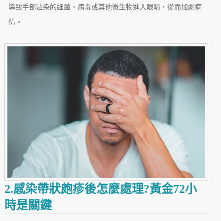
導致手部沾染的細菌、病毒或其他微生物進入眼睛，從而加劇病
情。
2.感染帶狀皰疹後怎麼處理?黃金72小
時是關鍵