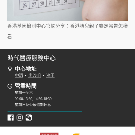
香港基因檢測中心官網分享：香港胎兒親子鑒定報告怎樣
看
時代醫療服務中心
中心地址
中環
•
尖沙咀
•
沙田
營業時間
星期一至六
09:00-13:30, 14:30-18:30
星期日及公眾假期休息