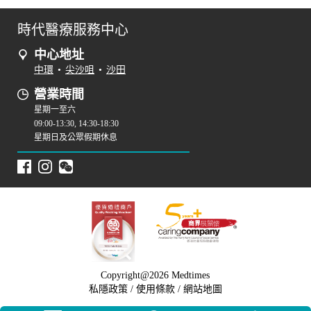
時代醫療服務中心
中心地址
中環
•
尖沙咀
•
沙田
營業時間
星期一至六
09:00-13:30, 14:30-18:30
星期日及公眾假期休息
Copyright@2026 Medtimes
私隱政策
/
使用條款
/
網站地圖