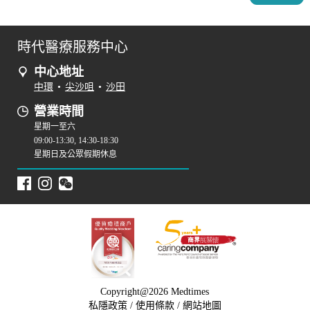
時代醫療服務中心
中心地址
中環
•
尖沙咀
•
沙田
營業時間
星期一至六
09:00-13:30, 14:30-18:30
星期日及公眾假期休息
Copyright@2026 Medtimes
私隱政策
/
使用條款
/
網站地圖