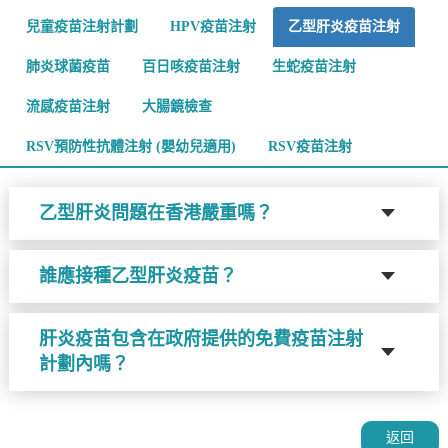
兒童疫苗注射計劃
HPV疫苗注射
乙型肝炎疫苗注射
肺炎球菌疫苗
百日咳疫苗注射
生蛇疫苗注射
流感疫苗注射
大腸鏡檢查
RSV預防性抗體注射 (嬰幼兒適用)
RSV疫苗注射
乙型肝炎問題在香港嚴重嗎？
誰應接種乙型肝炎疫苗？
肝炎疫苗包含在政府提供的免費疫苗注射
計劃內嗎？
返回