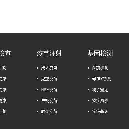
檢查
疫苗注射
基因檢測
計劃
成人疫苗
產前檢測
健康
兒童疫苗
母血Y檢測
健康
HPV疫苗
親子鑒定
健康
生蛇疫苗
癌症風險
計劃
肺炎疫苗
疾病基因