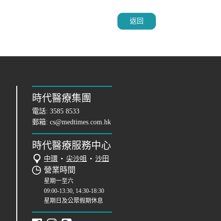
返回
時代醫療集團
電話:
3585 8533
郵箱:
cs@medtimes.com.hk
時代醫療服務中心
中環
•
尖沙咀
•
沙田
營業時間
星期一至六
09:00-13:30, 14:30-18:30
星期日及公眾假期休息