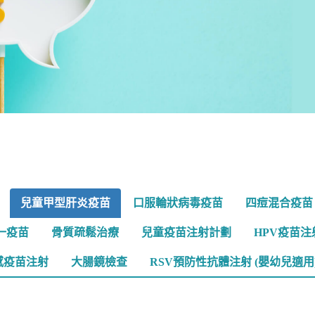
兒童甲型肝炎疫苗
口服輪狀病毒疫苗
四痘混合疫苗
一疫苗
骨質疏鬆治療
兒童疫苗注射計劃
HPV疫苗注
感疫苗注射
大腸鏡檢查
RSV預防性抗體注射 (嬰幼兒適用