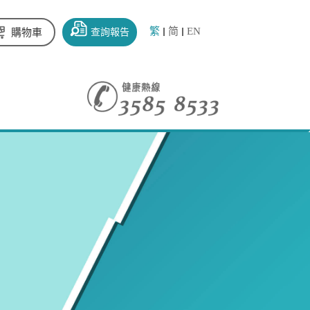
繁
简
EN
查詢報告
購物車