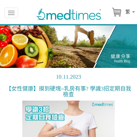
繁
Toggle
navigation
10.11.2023
【女性健康】摸到硬塊=乳房有事? 學識3招定期自我
檢查