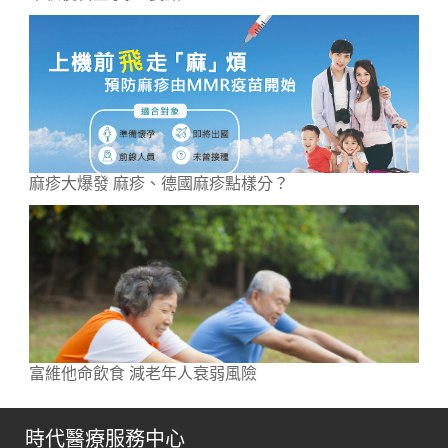
麻疹大爆發 麻疹、德國麻疹點樣分？
富維他命飲食 減老年人衰弱風險
時代醫療服務中心