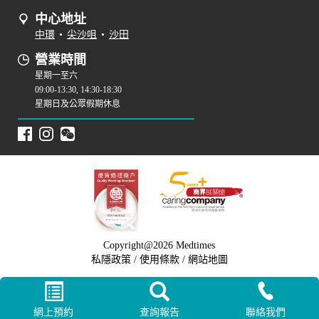
中心地址
中環
•
尖沙咀
•
沙田
營業時間
星期一至六
09:00-13:30, 14:30-18:30
星期日及公眾假期休息
Copyright@2026 Medtimes
私隱政策
/
使用條款
/
網站地圖
網上預約
查詢報告
聯絡我們