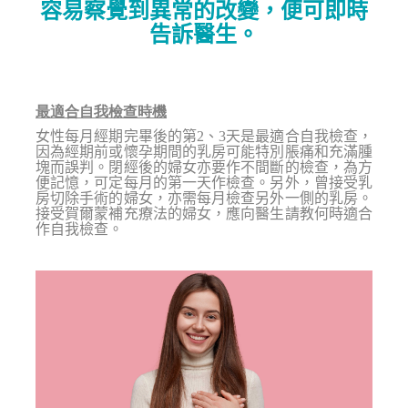
容易察覺到異常的改變，便可即時
告訴醫生。
最適合自我檢查時機
女性每月經期完畢後的第2、3天是最適合自我檢查，
因為經期前或懷孕期間的乳房可能特別脹痛和充滿腫
塊而誤判。閉經後的婦女亦要作不間斷的檢查，為方
便記憶，可定每月的第一天作檢查。另外，曾接受乳
房切除手術的婦女，亦需每月檢查另外一側的乳房。
接受賀爾蒙補充療法的婦女，應向醫生請教何時適合
作自我檢查。