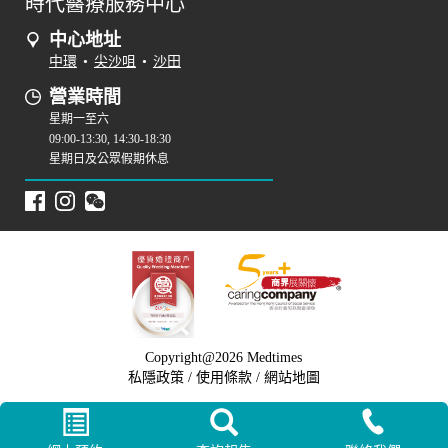
時代醫療服務中心
中心地址
中環
•
尖沙咀
•
沙田
營業時間
星期一至六
09:00-13:30, 14:30-18:30
星期日及公眾假期休息
Copyright@2026 Medtimes
私隱政策
/
使用條款
/
網站地圖