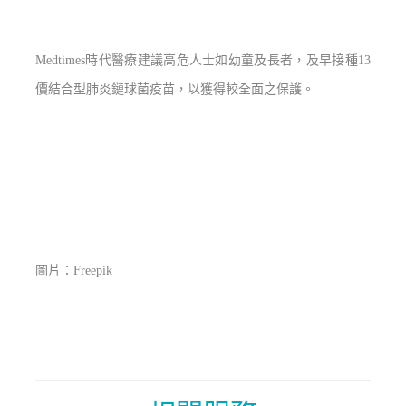
Medtimes時代醫療建議高危人士如幼童及長者，及早接種13
價結合型肺炎鏈球菌疫苗，以獲得較全面之保護。
圖片：Freepik