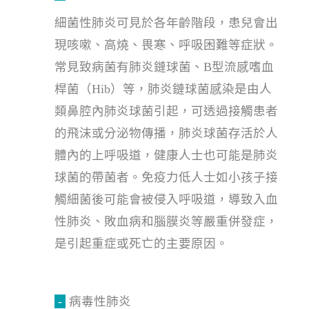
細菌性肺炎可見於各年齡階段，患兒會出
現咳嗽、高燒、畏寒、呼吸困難等症狀。
常見致病菌有肺炎鏈球菌、B型流感嗜血
桿菌（Hib）等，肺炎鏈球菌感染是由人
類鼻腔內肺炎球菌引起，可透過接觸患者
的飛沫或分泌物傳播，肺炎球菌存活於人
體內的上呼吸道，健康人士也可能是肺炎
球菌的帶菌者。免疫力低人士如小孩子接
觸細菌後可能會被侵入呼吸道，導致入血
性肺炎、敗血病和腦膜炎等嚴重併發症，
是引起重症或死亡的主要原因。
-
病毒性肺炎