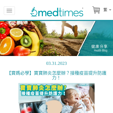
繁
Toggle
navigation
03.31.2023
【寶媽必學】寶寶肺炎怎麼辦？接種疫苗提升防護
力！