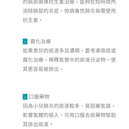
的病原選擇抗生素治療，能夠在短時間內
消除肺部的炎症。但病毒性肺炎無需使用
抗生素。
-
霧化治療
如果患兒的痰液多且濃稠，要考慮吸痰或
霧化治療，稀釋氣管中的痰液分泌物，使
其更容易被排出。
-
口服藥物
因為小兒肺炎的痰液較多，易阻塞氣道，
影響氣體的吸入，可用口服去痰藥物幫助
其排出痰液。