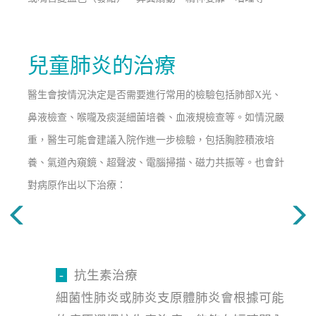
兒童肺炎的治療
醫生會按情況決定是否需要進行常用的檢驗包括肺部X光、
鼻液檢查、喉嚨及痰涎細菌培養、血液規檢查等。如情況嚴
重，醫生可能會建議入院作進一步檢驗，包括胸腔積液培
養、氣道內窺鏡、超聲波、電腦掃描、磁力共振等。也會針
對病原作出以下治療：
-
抗生素治療
細菌性肺炎或肺炎支原體肺炎會根據可能