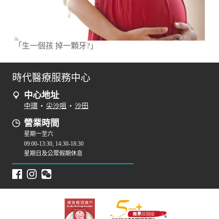
「生一個孩 掉一顆牙?」
時代醫療服務中心
中心地址
中環
•
尖沙咀
•
沙田
營業時間
星期一至六
09:00-13:30, 14:30-18:30
星期日及公眾假期休息