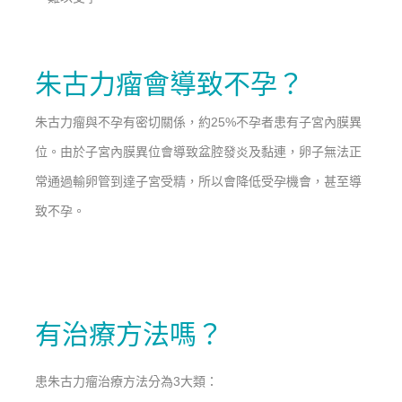
朱古力瘤會導致不孕？
朱古力瘤與不孕有密切關係，約25%不孕者患有子宮內膜異
位。由於子宮內膜異位會導致盆腔發炎及黏連，卵子無法正
常通過輸卵管到達子宮受精，所以會降低受孕機會，甚至導
致不孕。
有治療方法嗎？
患朱古力瘤治療方法分為3大類：