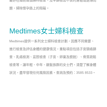
最好在婚前做個婦科檢查，
及早篩檢出不良的身體或遺傳問
題，
掃除懷孕路上的阻礙。
Medtimes女士婦科檢查
Medtimes提供一系列女士婦科檢查計劃，因應不同需要、
進行檢查及評估身體的健康情況，重點項目包括子宮頸癌篩
查、乳癌檢測、盆腔檢查（子宮、卵巢及膀胱）、骨質疏鬆
檢查等，讓年輕、中年、銀髮族群的女士們，清楚了解身體
狀況，盡早發現任何風險因素。查詢及預約：3585 8533。