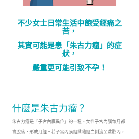
不少女士日常生活中飽受經痛之
苦，
其實可能是患「朱古力瘤」的症
狀，
嚴重更可能引致不孕！
什麼是朱古力瘤？
朱古力瘤是「子宮內膜異位」的一種。女性子宮內膜每月都
會脫落，形成月經。若子宮內膜組織隨經血倒流至盆腔內，