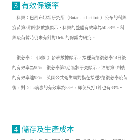
3
有效保護率
。科興：巴西布坦坦研究所（Butantan Institute）公布的科興
疫苗第3期臨牀數據顯示，科興的整體有效率為50.38%。科
興疫苗暫時仍未有針對Delta的保護力研究。
。復必泰：《刺針》發表數據顯示，接種首劑復必泰14日後
的有效率為90%。復必泰第3期臨牀研究顯示，注射第2劑後
的有效率達95%。英國公共衛生署對指在接種2劑復必泰疫苗
後，對Delta病毒的有效率為88%，即使只打1針也有33%。
4
儲存及生產成本