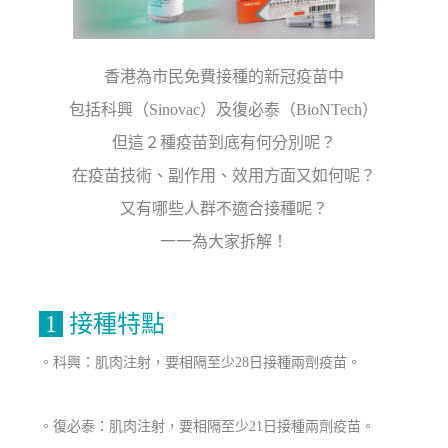
香港為市民免費接種的新冠疫苗中
包括科興（
S
i
n
o
v
ac
）及復必泰（BioNTech）
但這２種疫苗到底有何分別呢？
在疫苗技術、副作用、效用方面又如何呢？
又有哪些人群不適合接種呢？
一一為大家拆解！
1
接種特點
。科興：肌肉注射，要相隔至少28日接種兩劑疫苗。
。復必泰：肌肉注射，要相隔至少21日接種兩劑疫苗。