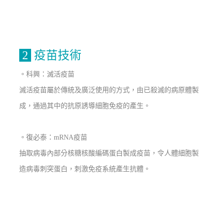
2
疫苗技術
。科興：滅活疫苗
滅活疫苗屬於傳統及廣泛使用的方式，由已殺滅的病原體製
成，通過其中的抗原誘導細胞免疫的產生。
。復必泰：mRNA疫苗
抽取病毒內部分核糖核酸編碼蛋白製成疫苗，令人體細胞製
造病毒刺突蛋白，刺激免疫系統產生抗體。