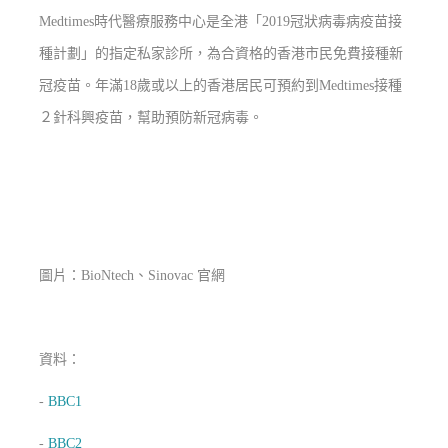
Medtimes時代醫療服務中心是全港「2019冠狀病毒病疫苗接
種計劃」的指定私家診所，為合資格的香港市民免費接種新
冠疫苗。年滿18歲或以上的香港居民可預約到Medtimes接種
２針科興疫苗，幫助預防新冠病毒。
圖片：BioNtech、Sinovac 官網
資料：
-
BBC1
-
BBC2