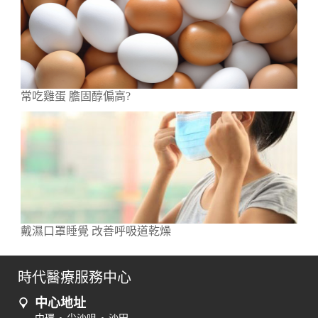
常吃雞蛋 膽固醇偏高?
戴濕口罩睡覺 改善呼吸道乾燥
時代醫療服務中心
中心地址