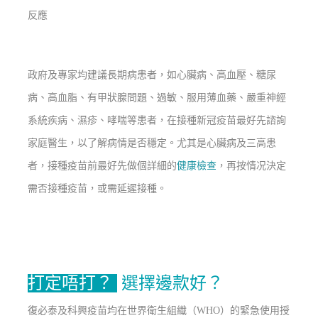
反應
政府及專家均建議長期病患者，如心臟病、高血壓、糖尿
病、高血脂、有甲狀腺問題、過敏、服用薄血藥、嚴重神經
系統疾病、濕疹、哮喘等患者，在接種新冠疫苗最好先諮詢
家庭醫生，以了解病情是否穩定。尤其是心臟病及三高患
者，接種疫苗前最好先做個詳細的
健康檢查
，再按情况決定
需否接種疫苗，或需延遲接種。
打定唔打？
選擇邊款好？
復必泰及科興疫苗均在世界衛生組織（WHO）的緊急使用授