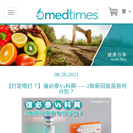
繁
Toggle
navigation
08.20.2021
【打定唔打？】復必泰Vs科興——2款新冠疫苗有何
分別？