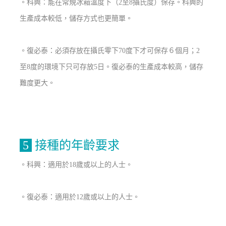
。科興：能在常規冰箱溫度下（2至8攝氏度）保存。科興的
生產成本較低，儲存方式也更簡單。
。復必泰：必須存放在攝氏零下70度下才可保存６個月；2
至8度的環境下只可存放5日。復必泰的生產成本較高，儲存
難度更大。
5
接種的年齡要求
。科興：適用於18歲或以上的人士。
。復必泰：適用於12歲或以上的人士。