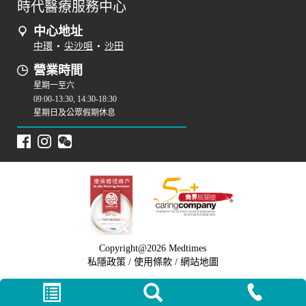
時代醫療服務中心
中心地址
中環
•
尖沙咀
•
沙田
營業時間
星期一至六
09:00-13:30, 14:30-18:30
星期日及公眾假期休息
Copyright@2026 Medtimes
私隱政策
/
使用條款
/
網站地圖