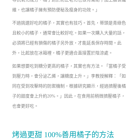
維，也讓橘子擁有預防便秘及瘦身的功效。」
不過挑選好吃的橘子，其實也有技巧。首先，蒂頭是青綠色
且較小的橘子，通常會比較好吃。如果一次購入大量的話，
必須將已經有損傷的橘子另外放，才能延長保存時間。此
外，比起放在冰箱裡，橘子更適合直接置於陰涼處。
如果想要吃到糖分更高的橘子，其實也有方法。「當橘子受
到壓力時，會分泌乙烯，讓糖度上升。」李教授解釋：「如
同在受到攻擊時的防禦機制，根據研究顯示，經過擠壓後橘
子的甜度會上升約20%。」因此，在食用前稍微擠壓橘子，
也會更好吃。
烤過更甜 100%善用橘子的方法