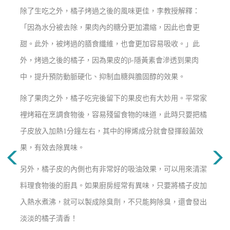
除了生吃之外，橘子烤過之後的風味更佳，李教授解釋：
「因為水分被去除，果肉內的糖分更加濃縮，因此也會更
甜。此外，被烤過的膳食纖維，也會更加容易吸收。」此
外，烤過之後的橘子，因為果皮的β-隱黃素會滲透到果肉
中，提升預防動脈硬化、抑制血糖與膽固醇的效果。
除了果肉之外，橘子吃完後留下的果皮也有大妙用。平常家
裡烤箱在烹調食物後，容易殘留食物的味道，此時只要把橘
子皮放入加熱1分鐘左右，其中的檸烯成分就會發揮殺菌效
果，有效去除異味。
另外，橘子皮的內側也有非常好的吸油效果，可以用來清潔
料理食物後的廚具。如果廚房經常有異味，只要將橘子皮加
入熱水煮沸，就可以製成除臭劑，不只能夠除臭，還會發出
淡淡的橘子清香！