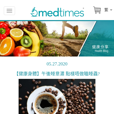
繁
Toggle
navigation
05.27.2020
【健康身體】午後睡意濃 點樣唔做瞌睡蟲?