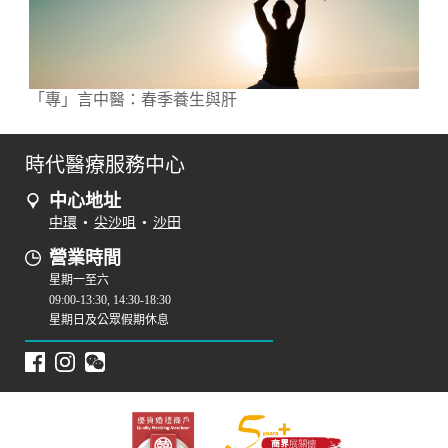
「專」言中醫：春季養生與肝
時代醫療服務中心
中心地址
中環
•
尖沙咀
•
沙田
營業時間
星期一至六
09:00-13:30, 14:30-18:30
星期日及公眾假期休息