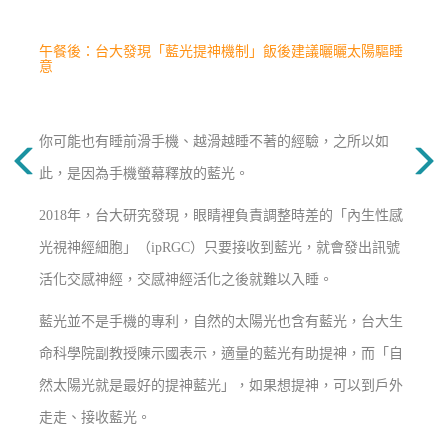
午餐後：台大發現「藍光提神機制」飯後建議曬曬太陽驅睡
意
你可能也有睡前滑手機、越滑越睡不著的經驗，之所以如
此，是因為手機螢幕釋放的藍光。
2018年，台大研究發現，眼睛裡負責調整時差的「內生性感
光視神經細胞」（ipRGC）只要接收到藍光，就會發出訊號
活化交感神經，交感神經活化之後就難以入睡。
藍光並不是手機的專利，自然的太陽光也含有藍光，台大生
命科學院副教授陳示國表示，適量的藍光有助提神，而「自
然太陽光就是最好的提神藍光」，如果想提神，可以到戶外
走走、接收藍光。