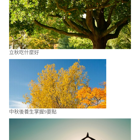
立秋吃什麼好
中秋後養生掌握9要點