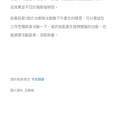
且效果並不亞於攝取咖啡因。
如果前面3個方法都無法驅散下午產生的睡意，可以嘗試在
工作空檔起身活動一下，或許就能產生提神醒腦的功能，也
能順便活動筋骨、消耗熱量。
資料來源/原文:
早安健康
圖片資料: 互聯網