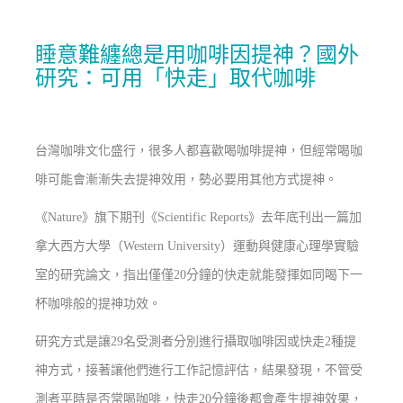
睡意難纏總是用咖啡因提神？國外
研究：可用「快走」取代咖啡
台灣咖啡文化盛行，很多人都喜歡喝咖啡提神，但經常喝咖
啡可能會漸漸失去提神效用，勢必要用其他方式提神。
《Nature》旗下期刊《Scientific Reports》去年底刊出一篇加
拿大西方大學（Western University）運動與健康心理學實驗
室的研究論文，指出僅僅20分鐘的快走就能發揮如同喝下一
杯咖啡般的提神功效。
研究方式是讓29名受測者分別進行攝取咖啡因或快走2種提
神方式，接著讓他們進行工作記憶評估，結果發現，不管受
測者平時是否常喝咖啡，快走20分鐘後都會產生提神效果，