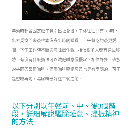
年幼時都會固定睡午覺；出社會後，午休往往只有1小時，
出去覓食回來後根本沒多少時間睡覺，且午餐吃飽後更愛
睏，下午工作時不斷與瞌睡蟲作戰...相信很多人都有這些經
驗，有沒有什麼辦法可以減低睡意侵擾呢？相信許多上班族
的共同答案是咖啡，但喝咖啡驅逐睡意也是有學問的，可不
是想睡再喝，喝咖啡最好在午餐之前。
以下分別以午餐前、中、後3個階
段，詳細解說驅除睡意、提振精神
的方法