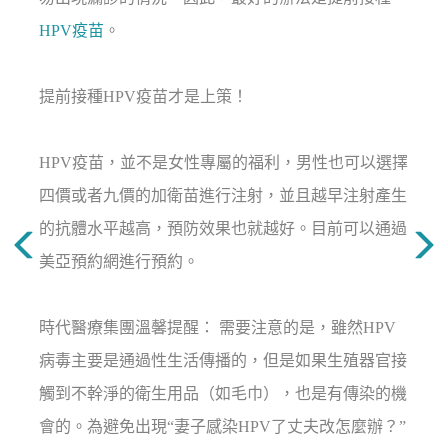
HPV疫苗
。
提前接種HPV疫苗才是上策！
HPV疫苗，並不是女性專屬的福利，男性也可以選擇
四價或者九價的加衛苗進行注射，並且越早注射產生
的抗體水平越高，預防效果也就越好。目前可以通過
美亞預約網進行預約。
時代醫療集團溫馨提醒： 需要注意的是，雖然HPV
病毒主要是通過性生活傳播的，但是如果生殖器官接
觸到不幹淨的衛生用品（如毛巾），也是有傳染的機
會的。為避免出現“妻子感染HPV了丈夫改怎麼辦？”