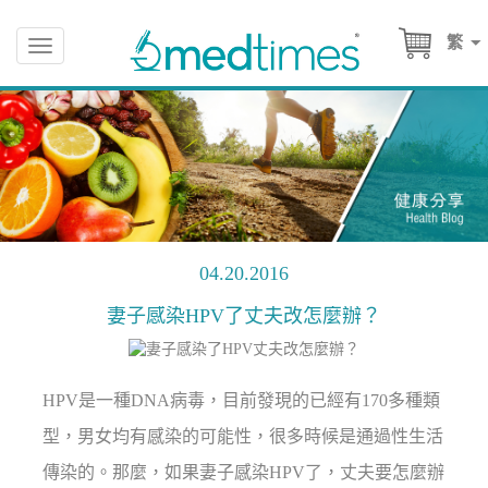
繁
Toggle
navigation
04.20.2016
妻子感染HPV了丈夫改怎麼辦？
HPV是一種DNA病毒，目前發現的已經有170多種類
型，男女均有感染的可能性，很多時候是通過性生活
傳染的。那麼，如果妻子感染HPV了，丈夫要怎麼辦