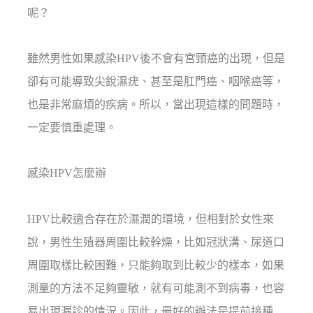
呢？
雖然男性如果感染HPV後不會有宮頸癌的出現，但是
卻有可能導致尖銳濕疣、甚至是肛門癌、咽喉癌等，
也是非常麻煩的疾病。所以，當出現這樣的問題時，
一定要慎重處理。
感染HPV怎麼辦
HPV比較適合存在於濕潤的環境，但相對於女性來
說，男性生殖器周圍比較幹燥，比如冠狀溝、尿道口
周圍取樣比較困難，只能夠取到比較少的樣本，如果
測量的方法不足夠靈敏，就有可能測不到病毒，也容
易出現漏診的情況。因此，最好的辦法是提前接種