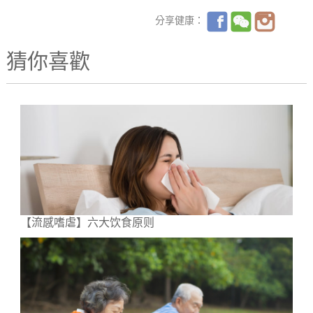
分享健康：
猜你喜歡
【流感嗜虐】六大饮食原则