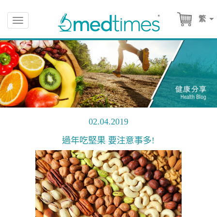
繁
Toggle
navigation
02.04.2019
過年吃堅果 要注意事多!