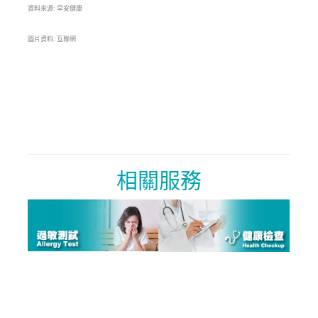
資料來源: 早安健康
圖片資料: 互聯網
相關服務