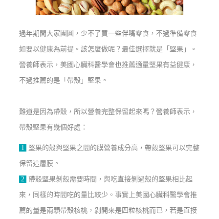
過年期間大家團圓，少不了買一些伴嘴零食，不過準備零食
如要以健康為前提。該怎麼做呢？最佳選擇就是「堅果」。
營養師表示，美國心臟科醫學會也推薦適量堅果有益健康，
不過推薦的是「帶殼」堅果。
難道是因為帶殼，所以營養完整保留起來嗎？營養師表示，
帶殼堅果有幾個好處：
1
堅果的殼與堅果之間的膜營養成分高，帶殼堅果可以完整
保留這層膜。
2
帶殼堅果剝殼需要時間，與吃直接剝過殼的堅果相比起
來，同樣的時間吃的量比較少。事實上美國心臟科醫學會推
薦的量是兩顆帶殼核桃，剝開來是四粒核桃而已，若是直接