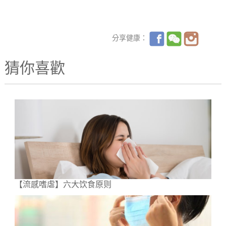
分享健康：
猜你喜歡
【流感嗜虐】六大饮食原则