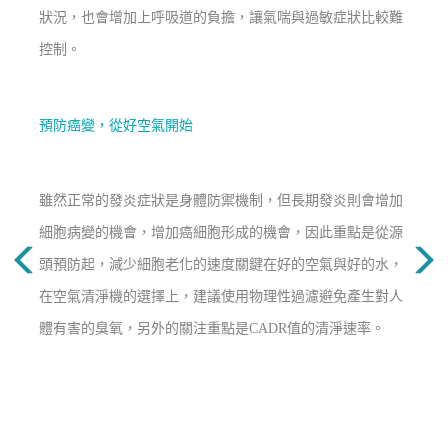
狀況，也會增加上呼吸道的負擔，讓氣喘與過敏症狀比較難
控制。
預防癌變，從好空氣開始
雖然正常的發炎症狀是身體防禦機制，但長期發炎則會增加
細胞病變的機會，增加癌細胞形成的機會，因此重點是從源
頭預防起，減少細胞老化的速度關鍵在好的空氣與好的水，
在空氣清淨機的選擇上，建議使用物理性過濾避免產生對人
體有害的臭氧，另外的關注重點是CADR值的清淨速率。