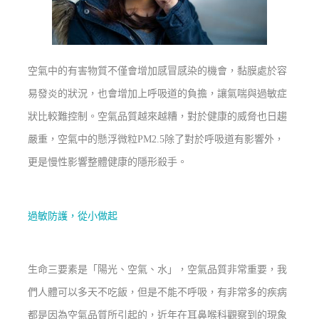
空氣中的有害物質不僅會增加感冒感染的機會，黏膜處於容
易發炎的狀況，也會增加上呼吸道的負擔，讓氣喘與過敏症
狀比較難控制。空氣品質越來越糟，對於健康的威脅也日趨
嚴重，空氣中的懸浮微粒PM2.5除了對於呼吸道有影響外，
更是慢性影響整體健康的隱形殺手。
過敏防護，從小做起
生命三要素是「陽光、空氣、水」，空氣品質非常重要，我
們人體可以多天不吃飯，但是不能不呼吸，有非常多的疾病
都是因為空氣品質所引起的，近年在耳鼻喉科觀察到的現象