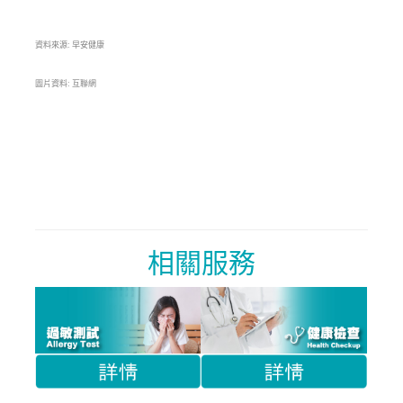
資料來源: 早安健康
圖片資料: 互聯網
相關服務