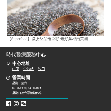
【Superfood】減肥聖品奇亞籽 最好產地南美洲
時代醫療服務中心
中心地址
中環
•
尖沙咀
•
沙田
營業時間
星期一至六
09:00-13:30, 14:30-18:30
星期日及公眾假期休息