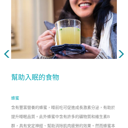
幫助入眠的食物
蜂蜜
含有豐富營養的蜂蜜，睡前吃可促進成長激素分泌，有助於
提升睡眠品質。此外蜂蜜中含有許多的礦物質和維生素B
群，具有安定神經、幫助消除肌肉疲勞的效果。然而蜂蜜本