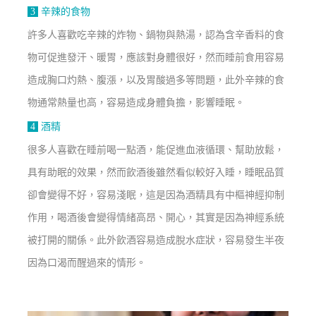
3
辛辣的食物
許多人喜歡吃辛辣的炸物、鍋物與熱湯，認為含辛香料的食
物可促進發汗、暖胃，應該對身體很好，然而睡前食用容易
造成胸口灼熱、腹漲，以及胃酸過多等問題，此外辛辣的食
物通常熱量也高，容易造成身體負擔，影響睡眠。
4
酒精
很多人喜歡在睡前喝一點酒，能促進血液循環、幫助放鬆，
具有助眠的效果，然而飲酒後雖然看似較好入睡，睡眠品質
卻會變得不好，容易淺眠，這是因為酒精具有中樞神經抑制
作用，喝酒後會變得情緒高昂、開心，其實是因為神經系統
被打開的關係。此外飲酒容易造成脫水症狀，容易發生半夜
因為口渴而醒過來的情形。