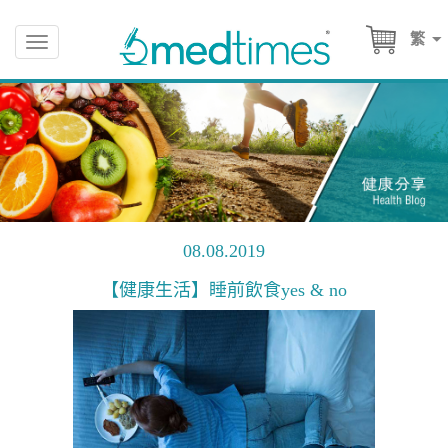
繁
Toggle
navigation
08.08.2019
【健康生活】睡前飲食yes & no