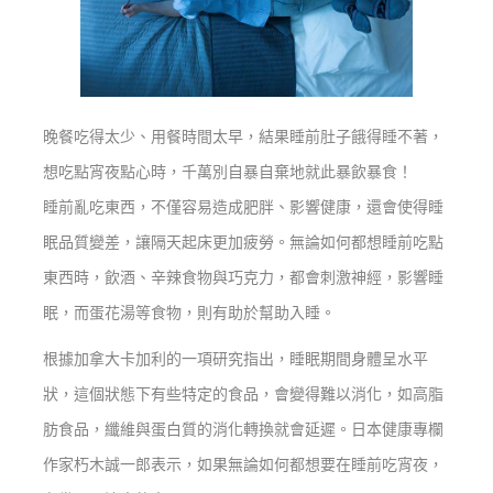
晚餐吃得太少、用餐時間太早，結果睡前肚子餓得睡不著，
想吃點宵夜點心時，千萬別自暴自棄地就此暴飲暴食！
睡前亂吃東西，不僅容易造成肥胖、影響健康，還會使得睡
眠品質變差，讓隔天起床更加疲勞。無論如何都想睡前吃點
東西時，飲酒、辛辣食物與巧克力，都會刺激神經，影響睡
眠，而蛋花湯等食物，則有助於幫助入睡。
根據加拿大卡加利的一項研究指出，睡眠期間身體呈水平
狀，這個狀態下有些特定的食品，會變得難以消化，如高脂
肪食品，纖維與蛋白質的消化轉換就會延遲。日本健康專欄
作家朽木誠一郎表示，如果無論如何都想要在睡前吃宵夜，