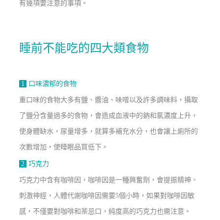
有幾項要注意的事項。
睡前不能吃的四大類食物
1
口味濃郁的食物
重口味的食物大多有鹽、醬油、味噌以及許多調味料，攝取
了鹽分含量過多的食物，會造成血液中的鈉和氯濃度上升，
使身體缺水，尿量增多，就算多補充水分，也會讓上廁所的
次數增加，使睡眠品質低下。
2
巧克力
巧克力中含有咖啡因，咖啡因是一種興奮劑，會提振精神、
刺激神經，人體代謝咖啡因需要5個小時，如果對咖啡因敏
感，不僅要對咖啡和茶忌口，純度高的巧克力也需注意。