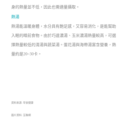
身的熱量並不低，因此也需適量攝取。
熱湯
熱湯能溫暖身體，水分具有飽足感，又容易消化，是能幫助
入眠的睡前食物。由於巧達濃湯、玉米濃湯熱量較高，可選
擇熱量較低的清湯與蔬菜湯。蛋花湯與海帶湯富含營養，熱
量約是20~30卡。
資料來源: 早安健康
圖片資料: 互聯網