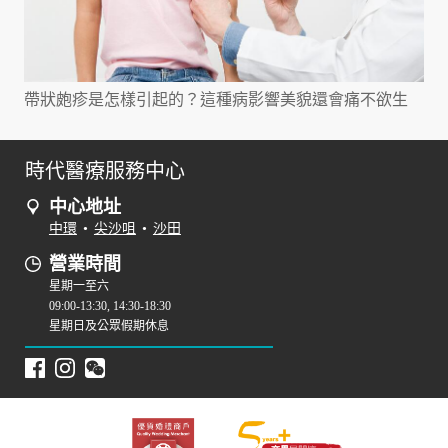
帶狀皰疹是怎樣引起的？這種病影響美貌還會痛不欲生
時代醫療服務中心
中心地址
中環
•
尖沙咀
•
沙田
營業時間
星期一至六
09:00-13:30, 14:30-18:30
星期日及公眾假期休息