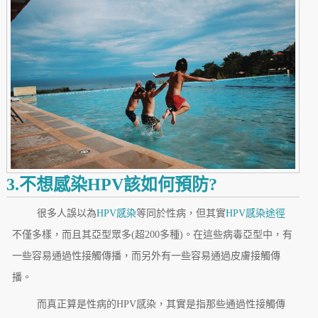
3.不想感染HPV該如何預防?
很多人誤以為
HPV感染
等同於性病，但其實
HPV感染途徑
不僅多樣，而且其亞型眾多(超200多種)。在這些病毒亞型中，有
一些容易通過性接觸傳播，而另外有一些容易通過皮膚接觸傳
播。
而真正算是性病的HPV感染，其實是指那些通過性接觸傳