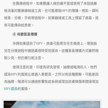
在醫療過程中，如果醫護人員防護不當或使用了未經過嚴
格消毒的醫療器械或工具，也可能導致HPV的傳播。例如，婦科
檢查、分娩、手術等過程中，如果器械或工具上殘留了病毒，就
有可能傳染給患者。
④ 母嬰垂直傳播
孕婦如果感染了HPV，病毒可能寄生在生殖道上，導致胎
兒在分娩過程中通過產道時受到感染。這種垂直傳播方式雖然相
對少見，但仍需引起注意。
值得注意的是，印度有研究發現，抽煙或喝酒的人，他們
感染HPV的風險比普通人羣要高。之所以有這種關聯，可能是因
為抽煙、喝酒可以通過影響免疫系統或增加皮膚損傷來間接增加
HPV感染
的風險。