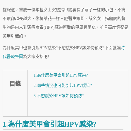
據報道，重慶一位年輕女士突然指甲縫裏長了繭子一樣的小包，不痛
不癢卻越長越大，像椰菜花一樣。經醫生診斷，該名女士指縫間的贅
生物是由人乳頭瘤病毒(HPV)感染所致的甲周尋常疣，並且高度懷疑是
美甲引起的。
為什麼美甲也會引起HPV感染?不想感染HPV該如何預防?下面就讓
時
代醫療集團
為大家支招吧!
1.為什麼美甲會引起HPV感染?
目錄
2.哪些情況也可能引起HPV感染?
3.不想感染HPV該如何預防?
1.為什麼美甲會引起HPV感染?