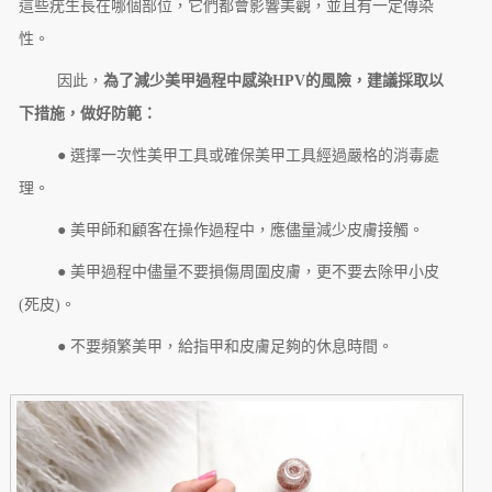
這些疣生長在哪個部位，它們都會影響美觀，並且有一定傳染
性。
因此，
為了減少美甲過程中感染HPV的風險，建議採取以
下措施，做好防範：
● 選擇一次性美甲工具或確保美甲工具經過嚴格的消毒處
理。
● 美甲師和顧客在操作過程中，應儘量減少皮膚接觸。
● 美甲過程中儘量不要損傷周圍皮膚，更不要去除甲小皮
(死皮)。
● 不要頻繁美甲，給指甲和皮膚足夠的休息時間。