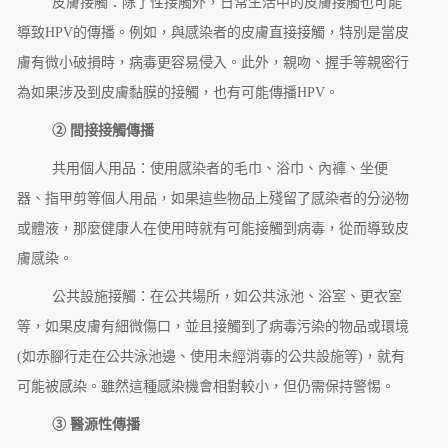
皮膚接觸：除了性接觸外，日常生活中的皮膚接觸也可能
導致HPV的傳播。例如，與感染者的皮膚直接接觸，特別是當皮
膚有微小破損時，病毒更容易侵入。此外，親吻、握手等親密行
為如果涉及到皮膚黏膜的接觸，也有可能傳播HPV。
② 間接接觸傳播
共用個人用品：使用感染者的毛巾、浴巾、內褲、坐便
器、指甲剪等個人用品，如果這些物品上殘留了感染者的分泌物
或體液，那麼健康人在使用時就有可能接觸到病毒，從而導致皮
膚感染。
公共設施接觸：在公共場所，如公共泳池、浴室、更衣室
等，如果皮膚有細微傷口，並且接觸到了病毒污染的物品或環境
(如赤腳行走在公共泳池邊、使用未經消毒的公共設施等)，就有
可能被感染。雖然這種感染機會相對較小，但仍需保持警惕。
③ 醫源性傳播