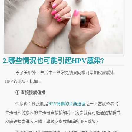
2.哪些情況也可能引起HPV感染?
除了美甲外，生活中一些常見情景同樣可增加皮膚感染
HPV的風險，比如：
① 直接接觸傳播
性接觸：性接觸是
HPV傳播的主要途徑
之一。當感染者的
生殖器與健康人的生殖器直接接觸時，病毒就有可能通過黏膜或
皮膚破損處進入人體，導致皮膚或黏膜的HPV感染。