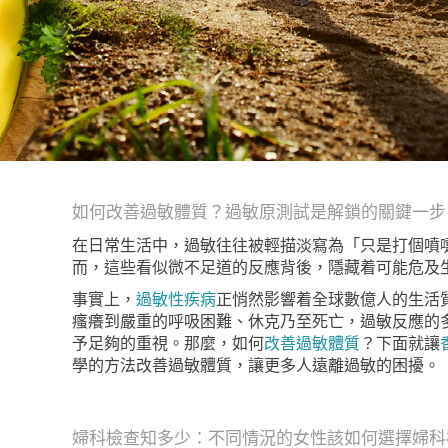
如何改善過敏體質？過敏原測試是解鎖的關鍵一步
在日常生活中，過敏往往被輕描淡寫為「只是打個噴
而，這些看似微不足道的反應背後，隱藏着可能危及
事實上，
過敏性疾病
正悄然影響着全球數億人的生活
瘙癢到嚴重的呼吸困難、休克乃至死亡，過敏反應的
予足夠的重視。那麼，如何
改善過敏體質
？下面就讓
學的方法改善過敏體質，讓更多人遠離過敏的困擾。
婦科檢查知多少：不同情況的女性該如何選擇婦科