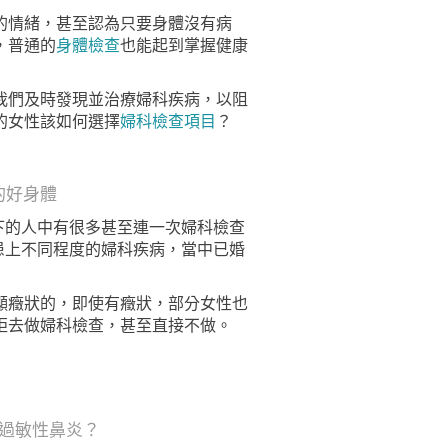
的情緒，甚至認為只要身體沒有病
，普通的
身體檢查
也能起到掌握健康
我們及時發現並治療婦科疾病，以阻
的女性該如何選擇
婦科檢查項目
？
的好身體
剩下的人中有很多甚至連一次婦科檢查
患上不同程度的婦科疾病，當中已婚
顯癥狀的，即使有癥狀，部分女性也
拒去做婦科檢查，甚至直接不做。
過敏性鼻炎？