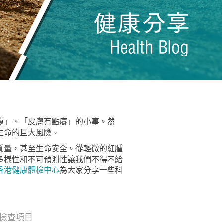
嚏」、「皮膚有點癢」的小事。然
生命的巨大風險。
質量，甚至生命安全。從輕微的紅腫
多樣性和不可預測性讓我們不得不給
香港健康體檢中心
為大家分享一些科
檢查項目