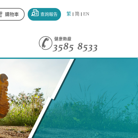
繁
简
EN
查詢報告
購物車