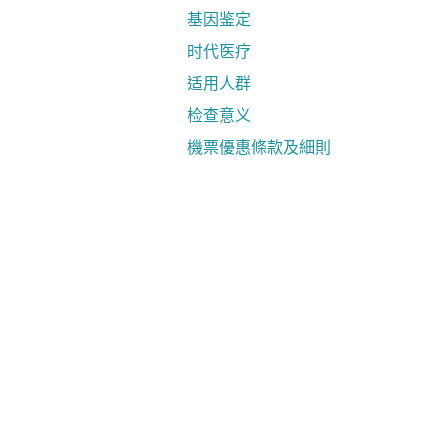
基因鉴定
时代医疗
适用人群
检查意义
機票優惠條款及細則