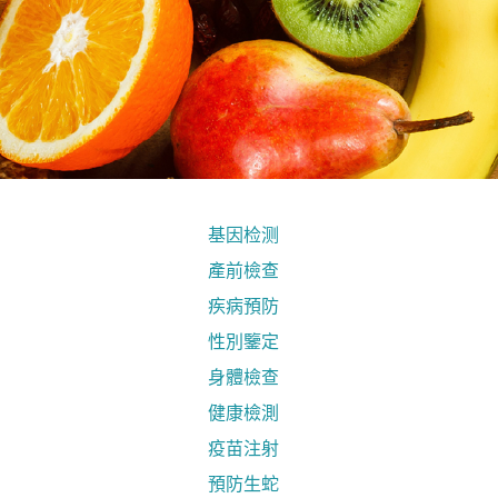
基因检测
產前檢查
疾病預防
性別鑒定
身體檢查
健康檢測
疫苗注射
預防生蛇