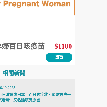
孕婦百日咳疫苗
$1100
購買
相關新聞
6.19.2025
百日咳肆虐日本 百日咳症狀、預防方法一
文看清 又名雞咳有原因