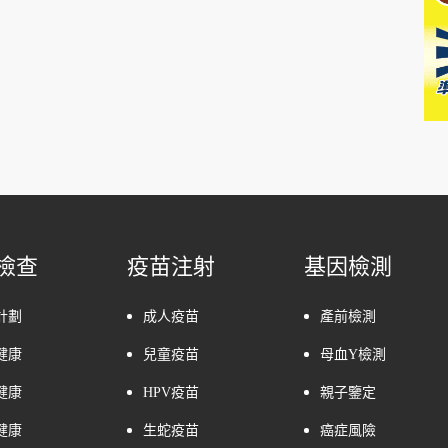
檢查
疫苗注射
基因檢測
計劃
成人疫苗
產前檢測
健康
兒童疫苗
母血Y檢測
健康
HPV疫苗
親子鑒定
健康
生蛇疫苗
癌症風險