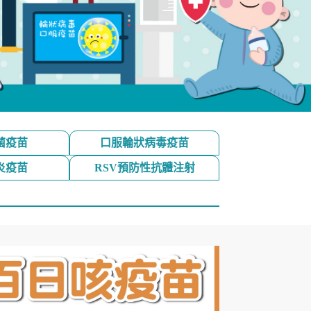
菌疫苗
口服輪狀病毒疫苗
炎疫苗
RSV預防性抗體注射