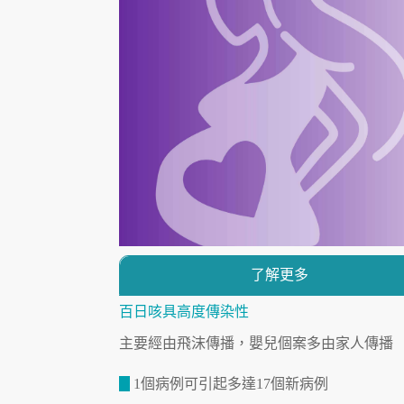
了解更多
百日咳具高度傳染性
主要經由飛沫傳播，嬰兒個案多由家人傳播
1個病例可引起多達17個新病例