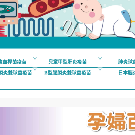
嗜血桿菌疫苗
兒童甲型肝炎疫苗
肺炎球
腦膜炎雙球菌疫苗
B型腦膜炎雙球菌疫苗
日本腦