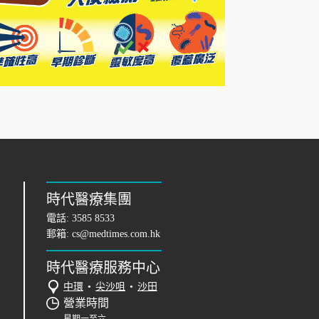
時代醫療集團
電話:
3585 8533
郵箱:
cs@medtimes.com.hk
時代醫療服務中心
中環
•
尖沙咀
•
沙田
營業時間
星期一至六