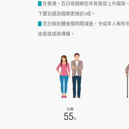
在香港，百日咳個案近年有急促上升趨勢，在
下嬰兒感染個案更接近4成。
百日咳抗體會隨時間減退，令成年人無形中
由家庭成員傳播。