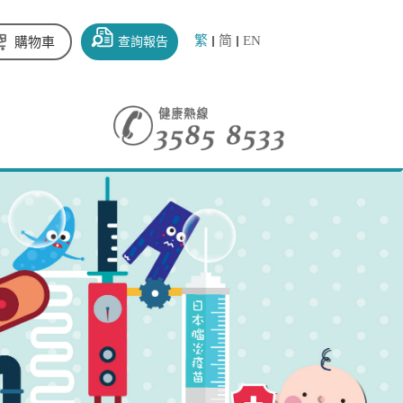
繁
简
EN
查詢報告
購物車