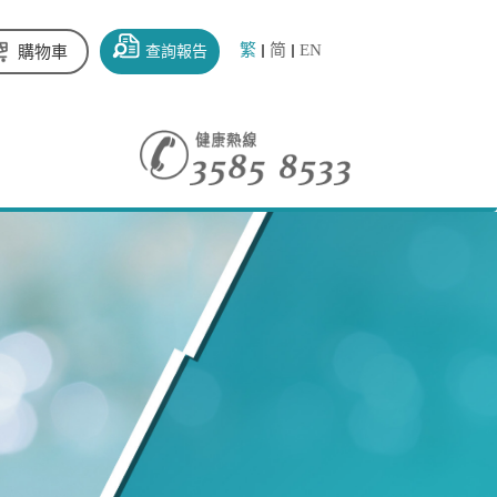
繁
简
EN
查詢報告
購物車