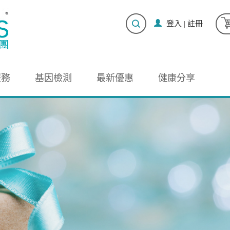
登入
|
註冊
服務
基因檢測
最新優惠
健康分享