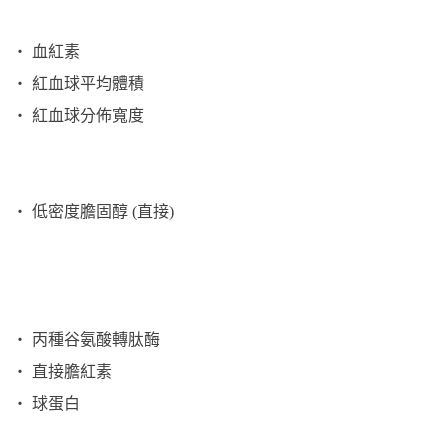
‧ 血紅素
‧ 紅血球平均體積
‧ 紅血球分佈寬度
‧ 低密度膽固醇 (直接)
‧ 丙種谷氨酸轉肽酶
‧ 直接膽紅素
‧ 球蛋白