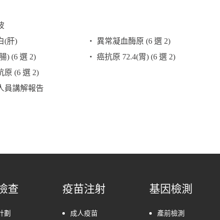
波
(肝)
‧ 異常凝血酶原 (6 選 2)
 (6 選 2)
‧ 癌抗原 72.4(胃) (6 選 2)
 (6 選 2)
人員講解報告
檢查
疫苗注射
基因檢測
計劃
成人疫苗
產前檢測