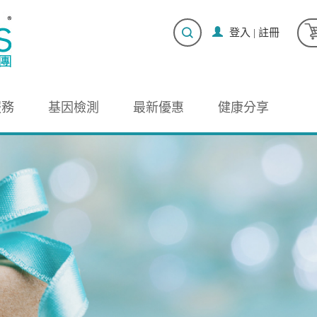
登入
|
註冊
服務
基因檢測
最新優惠
健康分享