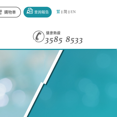
繁
简
EN
查詢報告
購物車