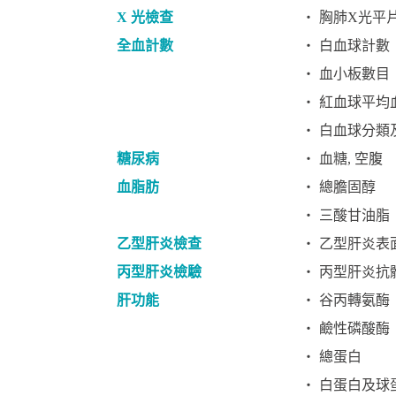
X 光檢查
‧ 胸肺X光平
全血計數
‧ 白血球計數
‧ 血小板數目
‧ 紅血球平均
‧ 白血球分類及
糖尿病
‧ 血糖, 空腹
血脂肪
‧ 總膽固醇
‧ 三酸甘油脂
乙型肝炎檢查
‧ 乙型肝炎表
丙型肝炎檢驗
‧ 丙型肝炎抗
肝功能
‧ 谷丙轉氨酶
‧ 鹼性磷酸酶
‧ 總蛋白
‧ 白蛋白及球