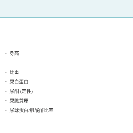
‧ 身高
‧ 比重
‧ 尿白蛋白
‧ 尿酮 (定性)
‧ 尿膽質原
‧ 尿球蛋白/肌酸酐比率