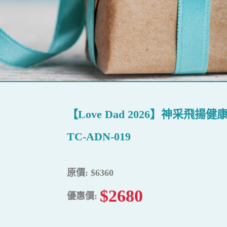
【Love Dad 2026】神采飛揚
TC-ADN-019
原價: $6360
$2680
優惠價: