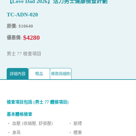
【Love Dad 2026】活力男士健康檢查計劃
TC-ADN-020
原價: $10640
$4280
優惠價:
男士 77 檢查項目
詳細內容
贈品
條款與細則
檢查項目包括 (男士 77 體檢項目)
基本體格檢查
‧ 血壓 (收縮壓, 舒張壓)
‧ 脈搏
‧ 身高
‧ 體重