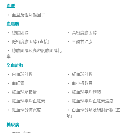
血型
‧ 血型及恆河猴因子
血脂肪
‧ 總膽固醇
‧ 高密度膽固醇
‧ 低密度膽固醇 (直接)
‧ 三酸甘油脂
‧ 總膽固醇及高密度膽固醇比
率
全血計數
‧ 白血球計數
‧ 紅血球計數
‧ 血紅素
‧ 血小板數目
‧ 紅血球壓積量
‧ 紅血球平均體積
‧ 紅血球平均血紅素
‧ 紅血球平均血紅素濃度
‧ 紅血球分佈寬度
‧ 白血球分類及絕對計數 (五
項)
糖尿病