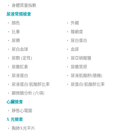
‧ 身體質量指數
尿液常規檢查
‧ 顏色
‧ 外觀
‧ 比重
‧ 酸鹼度
‧ 尿糖
‧ 尿白蛋白
‧ 尿白血球
‧ 血尿
‧ 尿酮 (定性)
‧ 尿亞硝酸鹽
‧ 尿膽紅素
‧ 尿膽質原
‧ 尿液蛋白
‧ 尿液肌酸酐(隨機)
‧ 尿液蛋白/肌酸酐比率
‧ 尿蛋白/肌酸酐比率
‧ 顯微鏡分析 (六項)
心臟檢查
‧ 靜態心電圖
X 光檢查
‧ 胸肺X光平片