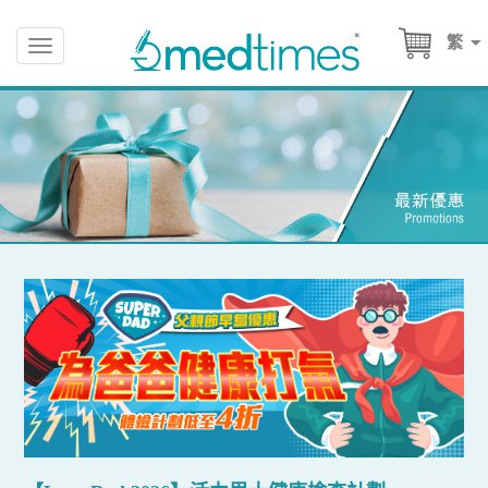
繁
Toggle
navigation