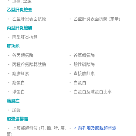
‧ 血糖, 空腹
乙型肝炎檢查
‧ 乙型肝炎表面抗原
‧ 乙型肝炎表面抗體 (定量)
丙型肝炎檢驗
‧ 丙型肝炎抗體
肝功能
‧ 谷丙轉氨酶
‧ 谷草轉氨酶
‧ 丙種谷氨酸轉肽酶
‧ 鹼性磷酸酶
‧ 總膽紅素
‧ 直接膽紅素
‧ 總蛋白
‧ 白蛋白
‧ 球蛋白
‧ 白蛋白及球蛋白比率
痛風症
‧ 尿酸
超聲波掃瞄
‧ 上腹部超聲波 (肝, 膽, 脾, 胰,
‧
♂ 前列腺及膀胱超聲波
腎)