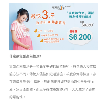
什麼是無創產前檢測?
無創產前檢測是一項高度準確的篩查技術，與傳統入侵性檢
驗方法不同，傳統入侵性如絨毛活檢、羊膜穿刺等檢查，存
在流產風險;醫生指出，無創篩查技術只需抽取少量孕婦血
液，無流產風險，而且準確性高於99.9%，大大減少了誤診
的可能性。