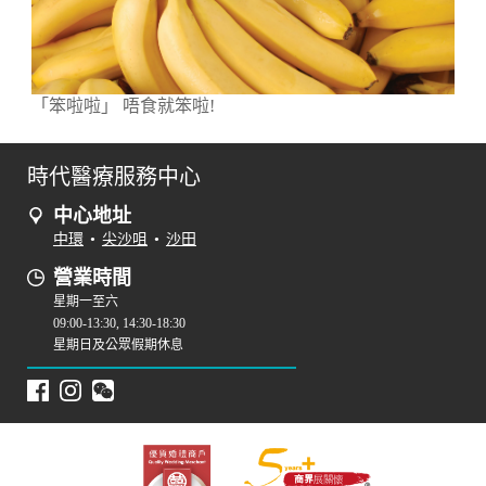
「笨啦啦」 唔食就笨啦!
時代醫療服務中心
中心地址
中環
•
尖沙咀
•
沙田
營業時間
星期一至六
09:00-13:30, 14:30-18:30
星期日及公眾假期休息