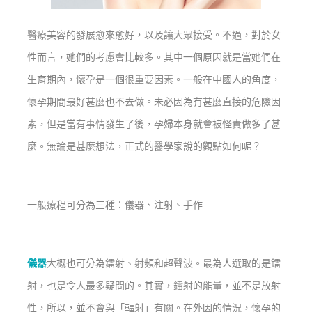
醫療美容的發展愈來愈好，以及讓大眾接受。不過，對於女
性而言，她們的考慮會比較多。其中一個原因就是當她們在
生育期內，懷孕是一個很重要因素。一般在中國人的角度，
懷孕期間最好甚麼也不去做。未必因為有甚麼直接的危險因
素，但是當有事情發生了後，孕婦本身就會被怪責做多了甚
麼。無論是甚麼想法，正式的醫學家說的觀點如何呢？
一般療程可分為三種：儀器、注射、手作
儀器
大概也可分為鐳射、射頻和超聲波。最為人選取的是鐳
射，也是令人最多疑問的。其實，鐳射的能量，並不是放射
性，所以，並不會與「輻射」有關。在外因的情況，懷孕的