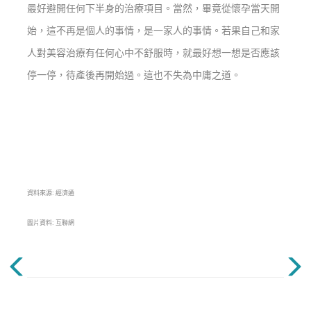
最好避開任何下半身的治療項目。當然，畢竟從懷孕當天開
始，這不再是個人的事情，是一家人的事情。若果自己和家
人對美容治療有任何心中不舒服時，就最好想一想是否應該
停一停，待產後再開始過。這也不失為中庸之道。
資料來源: 經濟通
圖片資料: 互聯網