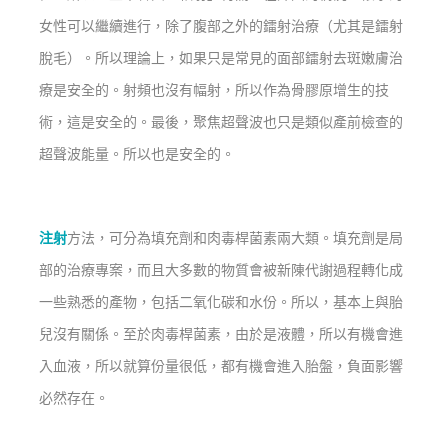
女性可以繼續進行，除了腹部之外的鐳射治療（尤其是鐳射
脫毛）。所以理論上，如果只是常見的面部鐳射去斑嫩膚治
療是安全的。射頻也沒有幅射，所以作為骨膠原增生的技
術，這是安全的。最後，聚焦超聲波也只是類似產前檢查的
超聲波能量。所以也是安全的。
注射
方法，可分為填充劑和肉毒桿菌素兩大類。填充劑是局
部的治療專案，而且大多數的物質會被新陳代謝過程轉化成
一些熟悉的產物，包括二氧化碳和水份。所以，基本上與胎
兒沒有關係。至於肉毒桿菌素，由於是液體，所以有機會進
入血液，所以就算份量很低，都有機會進入胎盤，負面影響
必然存在。