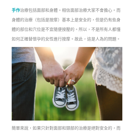
手作
治療包括面部和身體。相信面部治療大家不會擔心。而
身體的治療（包括是按摩）基本上是安全的，但是仍有些身
體的部位和穴位是不宜隨便按壓的。所以，不是所有人都懂
如何正確替懷孕的女性進行按摩。故此，這是人為的問題。
簡單來說，如果只針對面部和頸部的治療是絕對安全的，而