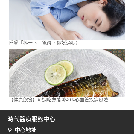
睡覺「抖一下」驚醒，你試過嗎?
【健康飲食】每週吃魚能降40%心血管疾病風險
時代醫療服務中心
中心地址