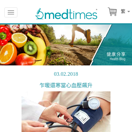
繁
Toggle
navigation
03.02.2018
乍暖還寒當心血壓飆升