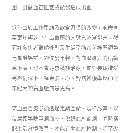
圍，引發血管阻塞或破裂造成出血。
近年由於工作型態及飲食習慣的改變，40歲甚
至更年輕就患有高血壓的人數已逐漸攀升。然
而許多患者雖然外型及生活型態都可被歸類為
高風險族群，卻仗勢年輕，對血壓飆升的病識
感不深，也不會尋求積極治療，血管長期遭受
高壓情況下，罹患腦、心、腎病變機率反而比
年紀大的高血壓病患更高。
高血壓治療必須透過定期回診、規律服藥，以
及居家早晚量測血壓、做好血壓監測，同時搭
配生活習慣改善，才能有助血壓控制。除了少