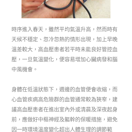
時序進入春天，雖然平均氣溫升高，然而時有
天候不穩定、忽冷忽熱的情形出現，加上早晚
溫差較大，高血壓患者若平時未能良好管控血
壓，一旦氣溫變化，便容易增加心臟病發和腦
中風機會。
身體在低溫狀態下，週邊的血管便會收縮，而
心血管疾病高危險群的血管通常較為狹窄，建
議高血壓患者在進出室內外或清晨及深夜起身
前，應做好中樞神經及軀幹的保暖措施，避免
因一時環境溫度變化超出人體生理的調節範