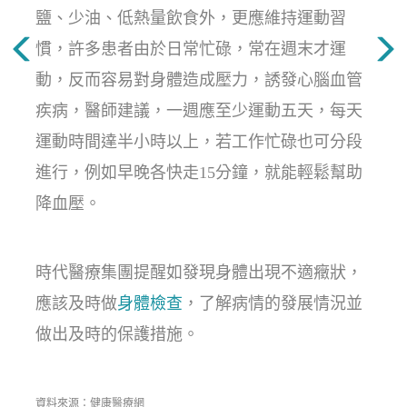
鹽、少油、低熱量飲食外，更應維持運動習
慣，許多患者由於日常忙碌，常在週末才運
動，反而容易對身體造成壓力，誘發心腦血管
疾病，醫師建議，一週應至少運動五天，每天
運動時間達半小時以上，若工作忙碌也可分段
進行，例如早晚各快走15分鐘，就能輕鬆幫助
降血壓。
時代醫療集團提醒如發現身體出現不適癥狀，
應該及時做
身體檢查
，了解病情的發展情況並
做出及時的保護措施。
資料來源：健康醫療網