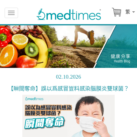
繁
Toggle
navigation
02.10.2026
【瞬間奪命】誤以爲感冒豈料感染腦膜炎雙球菌？