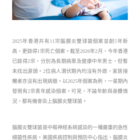
2025年香港共有11宗腦膜炎雙球菌個案並創5年新
高，更錄得1宗死亡個案。截至2026年2月，今年香港
已錄得2宗，分別為長期病患及健康中年男士，但暫
未找出源頭。2位病人潛伏期內均沒有外遊，家居接
觸者亦沒有出現病徵。以2025年個案為例，一星期內
發現有2宗青年感染個案。可見，不論年齡與身體情
況，都有機會染上腦膜炎雙球菌。
腦膜炎雙球菌是中樞神經系統感染的一種嚴重的急性
細菌性疾病。美國疾病控制與預防中心指出，腦膜炎