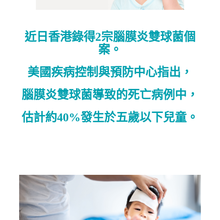
近日香港錄得2宗腦膜炎雙球菌個
案。
美國疾病控制與預防中心指出，
腦膜炎雙球菌導致的死亡病例中，
估計約40%發生於五歲以下兒童。