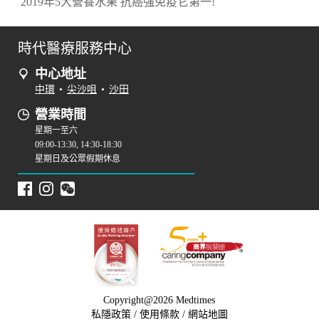
2019年5大營養水果 抗癌強免疫它第一!
時代醫療服務中心
中心地址
中環
•
尖沙咀
•
沙田
營業時間
星期一至六
09:00-13:30, 14:30-18:30
星期日及公眾假期休息
Copyright@2026 Medtimes
私隱政策
/
使用條款
/
網站地圖