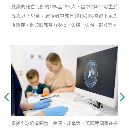
感染的死亡比例約10%至15%人，當中約40%發生於
五歲以下兒童。康復者中亦有約10-20%會留下永久
後遺症，例如腦部智力受損、失聰、失明、截肢等。
根據全球疫情趨勢，美國、加拿大、英國等國家在過