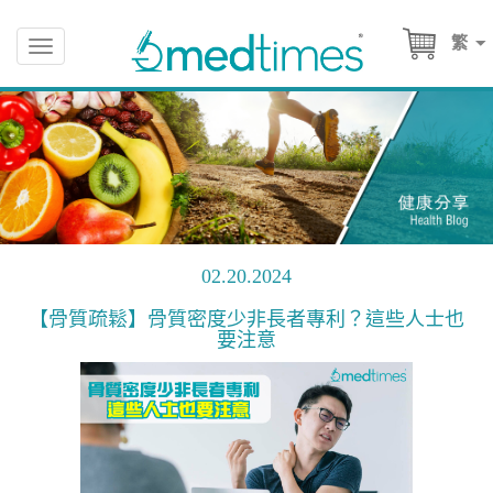
繁
Toggle
navigation
02.20.2024
【骨質疏鬆】骨質密度少非長者專利？這些人士也
要注意