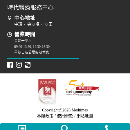
時代醫療服務中心
中心地址
中環
•
尖沙咀
•
沙田
營業時間
星期一至六
09:00-13:30, 14:30-18:30
星期日及公眾假期休息
Copyright@2026 Medtimes
私隱政策
/
使用條款
/
網站地圖