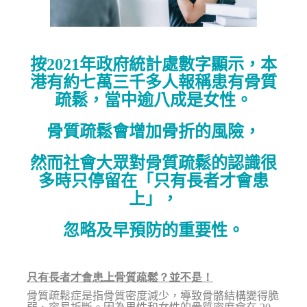
按2021年政府統計處數字顯示，本
港有約七萬三千多人報稱患有骨質
疏鬆，當中逾八成是女性。
骨質疏鬆會增加骨折的風險，
然而社會大眾對骨質疏鬆的認識很
多時只停留在「只有長者才會患
上」，
忽略及早預防的重要性。
只有長者才會患上骨質疏鬆？並不是！
骨質疏鬆症是指骨質密度減少，導致骨骼結構變得脆