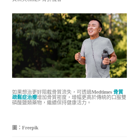
如果想治更好阻截骨質流失，可透過
Medtimes
骨質
疏鬆症治療
增加骨質密度，增幅更高於傳統的口服雙
磷酸鹽類藥物，繼續保持健康活力。
圖：Freepik