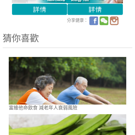
分享健康：
猜你喜歡
富維他命飲食 減老年人衰弱風險