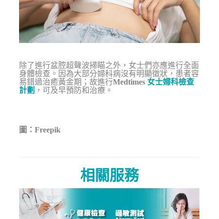
除了進行盆腔超聲波掃瞄之外，女士們亦應進行全面
身體檢查。因為大部分婦科病沒有明顯徵狀，患者容
易錯過治癒黃金期；故進行
Medtimes
女士婦科檢查
計劃
，可及早預防和治療。
圖：Freepik
相關服務