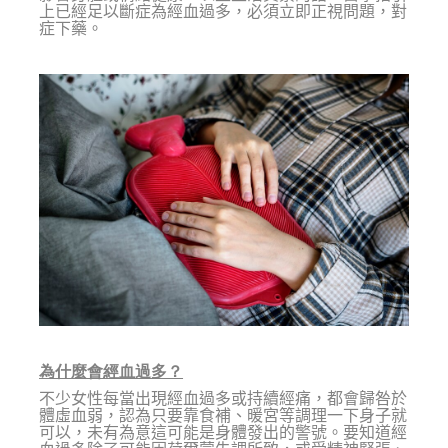
上已經足以斷症為經血過多，必須立即正視問題，對
症下藥。
為什麼會經血過多？
不少女性每當出現經血過多或持續經痛，都會歸咎於
體虛血弱，認為只要靠食補、暖宮等調理一下身子就
可以，未有為意這可能是身體發出的警號。要知道經