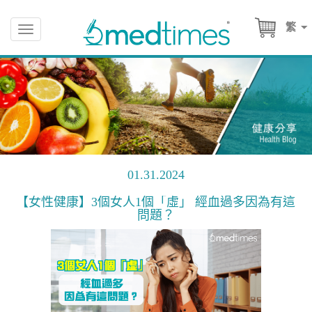
繁
Toggle
navigation
01.31.2024
【女性健康】3個女人1個「虛」 經血過多因為有這
問題？