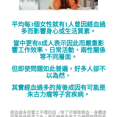
平均每3個女性就有1人曾因經血過
多而影響身心或生活質素。
當中更有8成人表示因此而嚴重影
響工作效率、日常活動、兩性關係
等不同層面。
但即使問題如此普遍，好多人卻不
以為然，
其實經血過多的背後成因有可能是
朱古力瘤等子宮疾病。
經血過多但置之不理的話，除了可導致貧血、身體虛
弱等長遠後果之外，更有機會令朱古力瘤隨時間越長