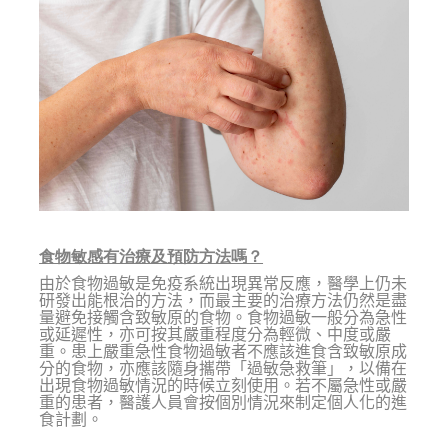
食物敏感有治療及預防方法嗎？
由於食物過敏是免疫系統出現異常反應，醫學上仍未
研發出能根治的方法，而最主要的治療方法仍然是盡
量避免接觸含致敏原的食物。食物過敏一般分為急性
或延遲性，亦可按其嚴重程度分為輕微、中度或嚴
重。患上嚴重急性食物過敏者不應該進食含致敏原成
分的食物，亦應該隨身攜帶「過敏急救筆」，以備在
出現食物過敏情況的時候立刻使用。若不屬急性或嚴
重的患者，醫護人員會按個別情況來制定個人化的進
食計劃。